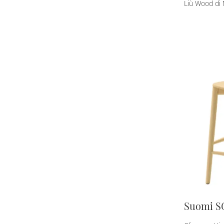
Liù Wood di M
Suomi S