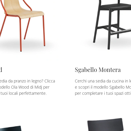
d
Sgabello Montera
edia da pranzo in legno? Clicca
Cerchi una sedia da cucina in l
modello Ola Wood di Midj per
e scopri il modello Sgabello Mo
tuoi locali perfettamente.
per completare i tuoi spazi ot