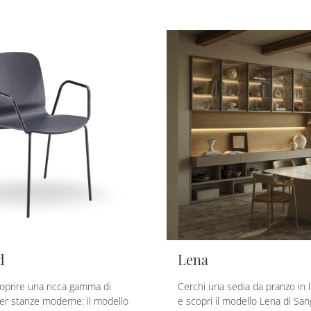
d
Lena
coprire una ricca gamma di
Cerchi una sedia da pranzo in 
per stanze moderne: il modello
e scopri il modello Lena di Sa