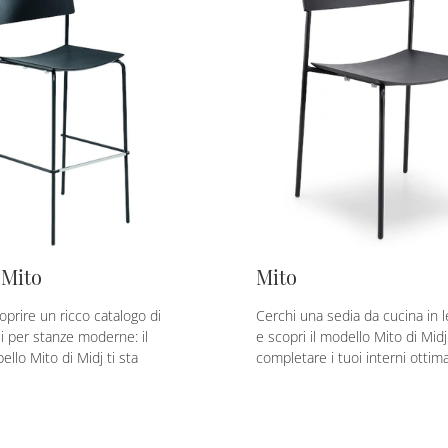
 Mito
Mito
oprire un ricco catalogo di
Cerchi una sedia da cucina in l
li per stanze moderne: il
e scopri il modello Mito di Midj
llo Mito di Midj ti sta
completare i tuoi interni otti