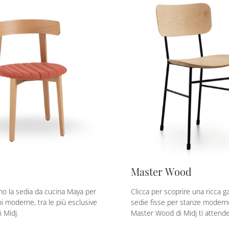
Master Wood
mo la sedia da cucina Maya per
Clicca per scoprire una ricca 
i moderne, tra le più esclusive
sedie fisse per stanze moderne
i Midj.
Master Wood di Midj ti attende