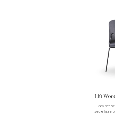
Liù Woo
Clicca per s
sedie fisse 