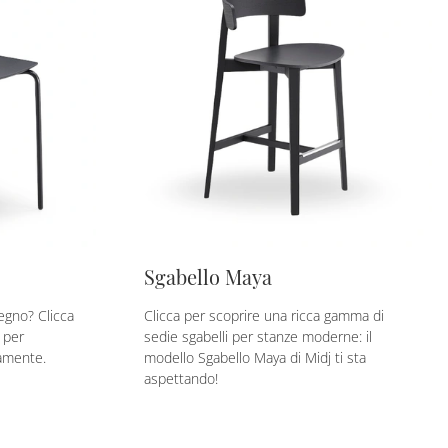
Sgabello Maya
egno? Clicca
Clicca per scoprire una ricca gamma di
 per
sedie sgabelli per stanze moderne: il
mamente.
modello Sgabello Maya di Midj ti sta
aspettando!