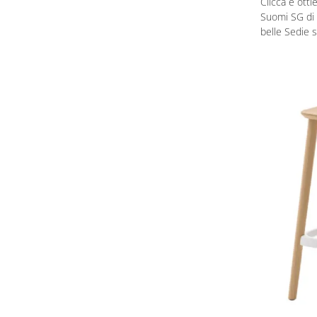
Clicca e otti
Suomi SG di 
belle Sedie 