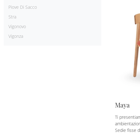
Piove Di Sacco
Stra
Vigonovo
Vigonza
Maya
Ti presentia
ambientazion
Sedie fisse d