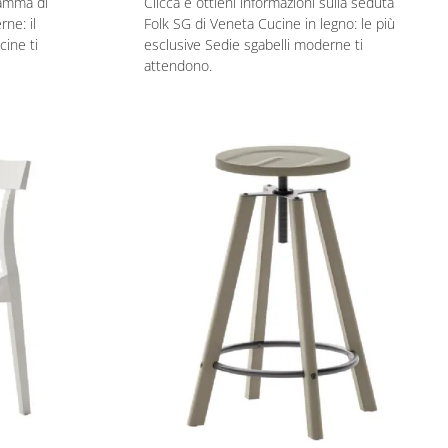
gamma di
Clicca e ottieni informazioni sulla seduta
ne: il
Folk SG di Veneta Cucine in legno: le più
ine ti
esclusive Sedie sgabelli moderne ti
attendono.