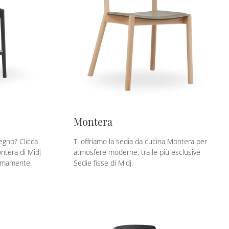
Montera
egno? Clicca
Ti offriamo la sedia da cucina Montera per
ntera di Midj
atmosfere moderne, tra le più esclusive
timamente.
Sedie fisse di Midj.