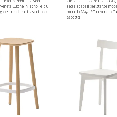
eni informazioni sulla seduta
Clicca per scoprire una ricca 
Veneta Cucine in legno: le più
sedie sgabelli per stanze moder
sgabelli moderne ti aspettano.
modello Maya SG di Veneta Cuc
aspetta!