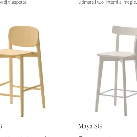
idj ti aspetta!
ultimare i tuoi interni al meglio.
G
Maya SG