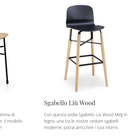
Sgabello Liù Wood
gamma di
Con questa sedia Sgabello Liù Wood Midj in
: il modello
legno, una tra le nostre sedute sgabelli
!
moderne, potrai arricchire i tuoi interni.