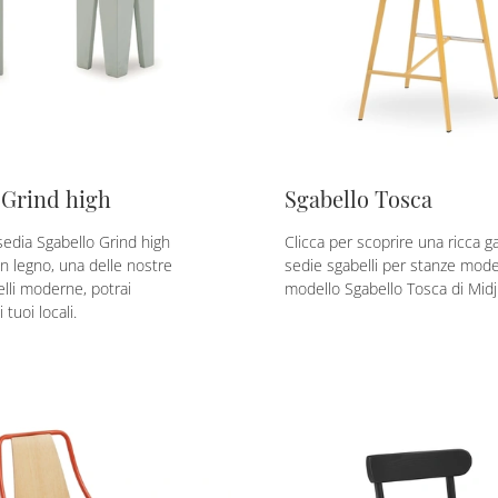
 Grind high
Sgabello Tosca
edia Sgabello Grind high
Clicca per scoprire una ricca 
in legno, una delle nostre
sedie sgabelli per stanze moder
lli moderne, potrai
modello Sgabello Tosca di Midj 
 tuoi locali.