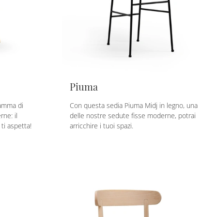
Piuma
gamma di
Con questa sedia Piuma Midj in legno, una
ne: il
delle nostre sedute fisse moderne, potrai
ti aspetta!
arricchire i tuoi spazi.