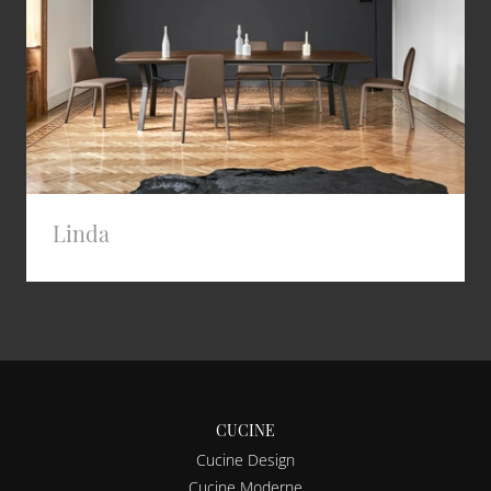
Linda
CUCINE
Cucine Design
Cucine Moderne