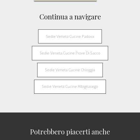
Continua a navigare
Sedie Veneta Cucine Padova
Sedie Veneta Cucine Piove Di Sacco
Sedie Veneta Cucine Chioggia
Sedie Veneta Cucine Albignasego
Potrebbero piacerti anche