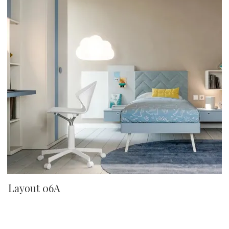
Layout 06A