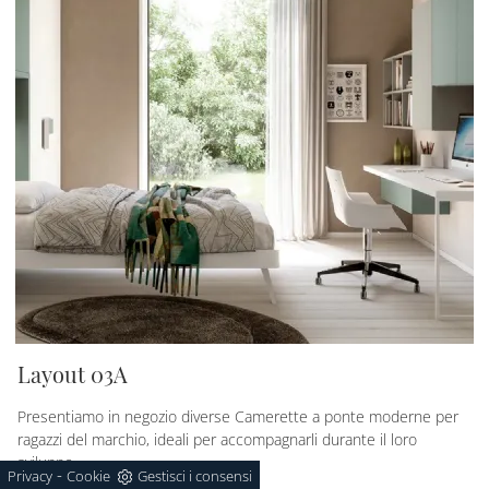
Layout 03A
Presentiamo in negozio diverse Camerette a ponte moderne per
ragazzi del marchio, ideali per accompagnarli durante il loro
sviluppo.
-
Privacy
Cookie
Gestisci i consensi