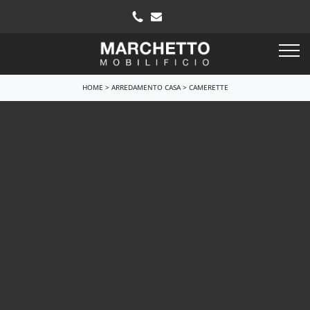
HOME
>
ARREDAMENTO CASA
>
CAMERETTE