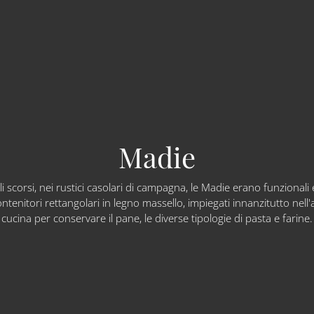
Madie
li scorsi, nei rustici casolari di campagna, le Madie erano funzionali 
ontenitori rettangolari in legno massello, impiegati innanzitutto nell
cucina per conservare il pane, le diverse tipologie di pasta e farine.