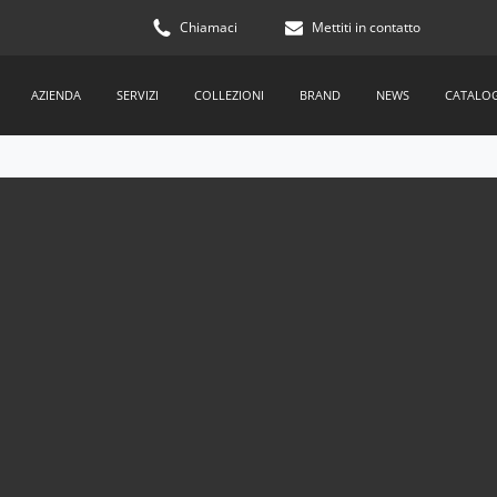
Chiamaci
Mettiti in contatto
AZIENDA
SERVIZI
COLLEZIONI
BRAND
NEWS
CATALO