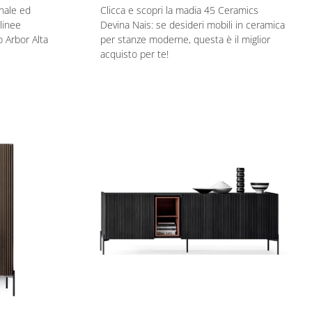
nale ed
Clicca e scopri la madia 45 Ceramics
linee
Devina Nais: se desideri mobili in ceramica
o Arbor Alta
per stanze moderne, questa è il miglior
acquisto per te!