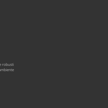
e robusti
'ambiente