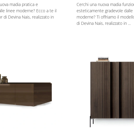
uova madia pratica e
Cerchi una nuova madia funzio
alle linee moderne? Ecco a te il
esteticamente gradevole dalle 
 di Devina Nais, realizzato in
moderne? Ti offriamo il modell
di Devina Nais, realizzato in ...