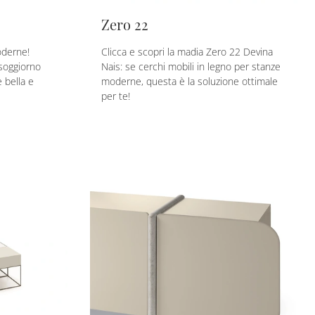
Zero 22
oderne!
Clicca e scopri la madia Zero 22 Devina
 soggiorno
Nais: se cerchi mobili in legno per stanze
 bella e
moderne, questa è la soluzione ottimale
per te!