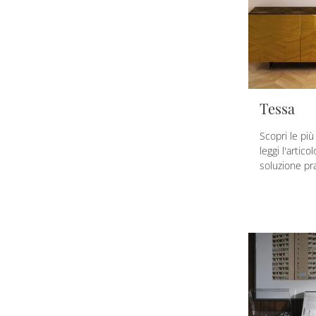
Tessa
Scopri le pi
leggi l'artico
soluzione pra