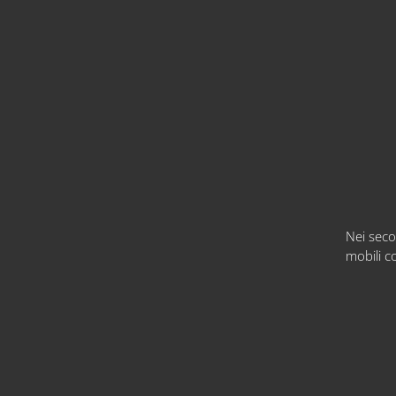
Nei seco
mobili c