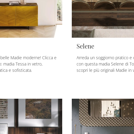
Selene
ù belle Madie moderne! Clicca e
Arreda un soggiorno pratico e 
lo: madia Tessa in vetro,
con questa madia Selene di To
tica e sofisticata.
scopri le più originali Madie in 