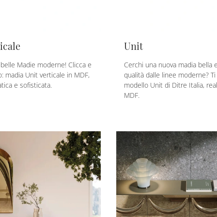
icale
Unit
ù belle Madie moderne! Clicca e
Cerchi una nuova madia bella e
olo: madia Unit verticale in MDF,
qualità dalle linee moderne? Ti 
tica e sofisticata.
modello Unit di Ditre Italia, rea
MDF.