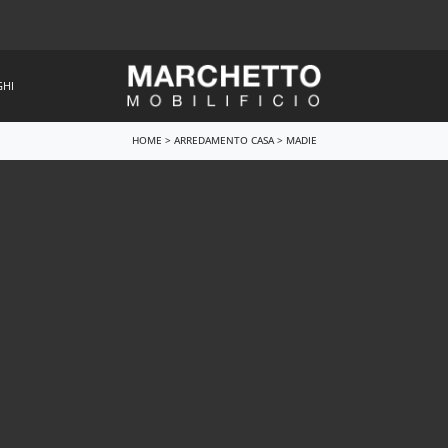
GHI
HOME
>
ARREDAMENTO CASA
>
MADIE