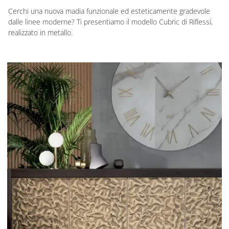
Cerchi una nuova madia funzionale ed esteticamente gradevole
dalle linee moderne? Ti presentiamo il modello Cubric di Riflessi,
realizzato in metallo.