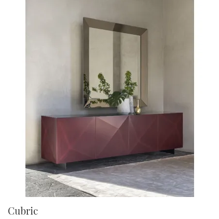
Cubric