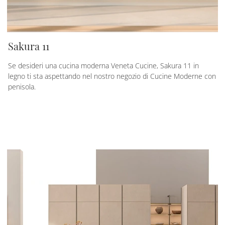
Sakura 11
Se desideri una cucina moderna Veneta Cucine, Sakura 11 in
legno ti sta aspettando nel nostro negozio di Cucine Moderne con
penisola.