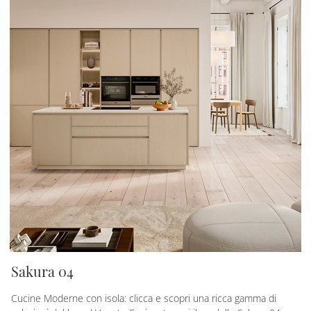
Sakura 04
Cucine Moderne con isola: clicca e scopri una ricca gamma di