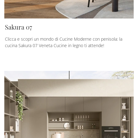
Sakura 07
Clicca e scopri un mondo di Cucine Moderne con penisola: la
cucina Sakura 07 Veneta Cucine in legno ti attende!