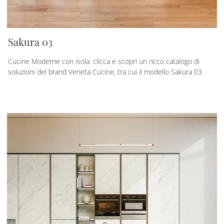
Sakura 03
Cucine Moderne con isola: clicca e scopri un ricco catalogo di
soluzioni del brand Veneta Cucine, tra cui il modello Sakura 03.