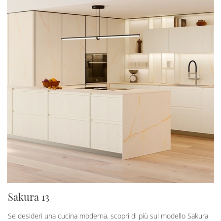
Sakura 13
Se desideri una cucina moderna, scopri di più sul modello Sakura