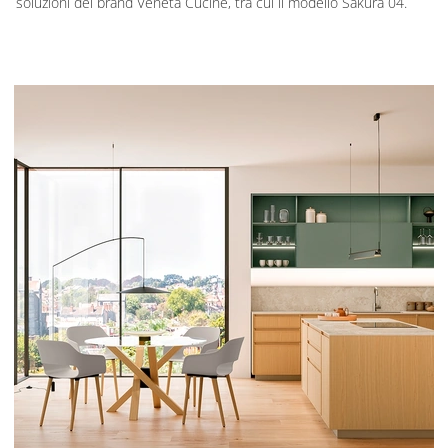
soluzioni del brand Veneta Cucine, tra cui il modello Sakura 04.