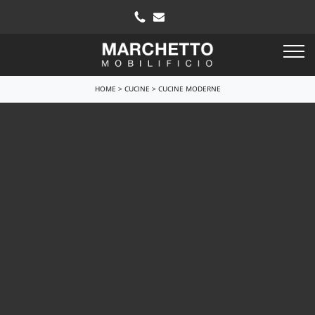
HOME
>
CUCINE
>
CUCINE MODERNE