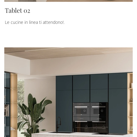
Tablet 02
Le cucine in linea ti attendono!.