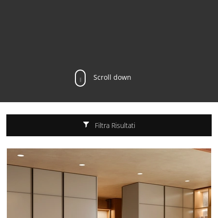
Scroll down
Filtra Risultati