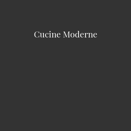
Cucine Moderne