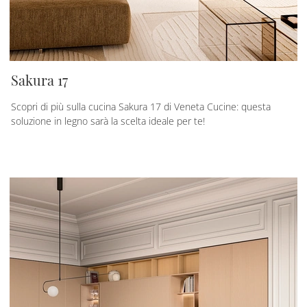
Sakura 17
Scopri di più sulla cucina Sakura 17 di Veneta Cucine: questa
soluzione in legno sarà la scelta ideale per te!