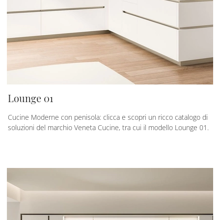
Lounge 01
Cucine Moderne con penisola: clicca e scopri un ricco catalogo di
soluzioni del marchio Veneta Cucine, tra cui il modello Lounge 01.