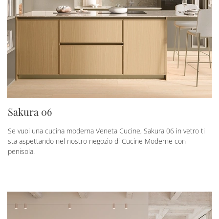
Sakura 06
Se vuoi una cucina moderna Veneta Cucine, Sakura 06 in vetro ti
sta aspettando nel nostro negozio di Cucine Moderne con
penisola.