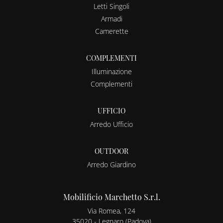
Letti Singoli
Armadi
Camerette
COMPLEMENTI
Illuminazione
Complementi
UFFICIO
Arredo Ufficio
OUTDOOR
Arredo Giardino
Mobilificio Marchetto S.r.l.
Via Romea, 124
35020 - Legnaro (Padova)