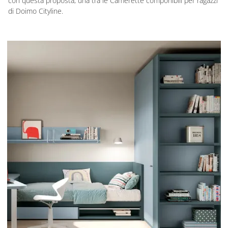
con questa proposta, una tra le Camerette componibili per ragazzi
di Doimo Cityline.