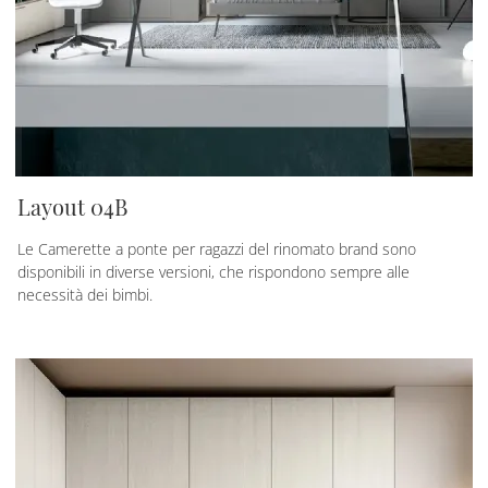
Layout 04B
Le Camerette a ponte per ragazzi del rinomato brand sono
disponibili in diverse versioni, che rispondono sempre alle
necessità dei bimbi.