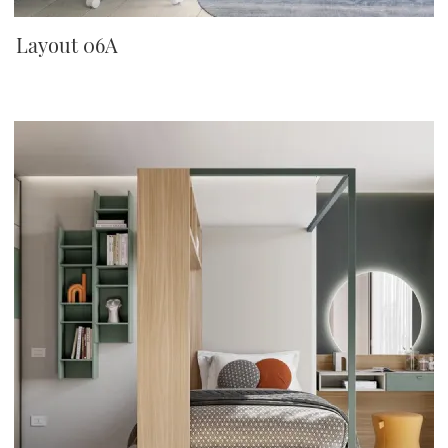
Layout 06A