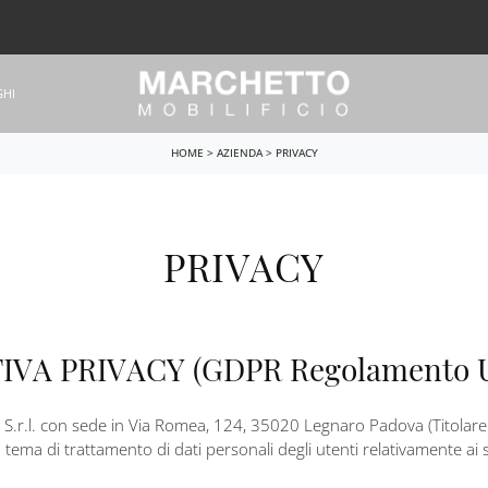
GHI
HOME
>
AZIENDA
>
PRIVACY
PRIVACY
VA PRIVACY (GDPR Regolamento Ue
o S.r.l. con sede in Via Romea, 124, 35020 Legnaro Padova (Titolare d
 tema di trattamento di dati personali degli utenti relativamente ai se