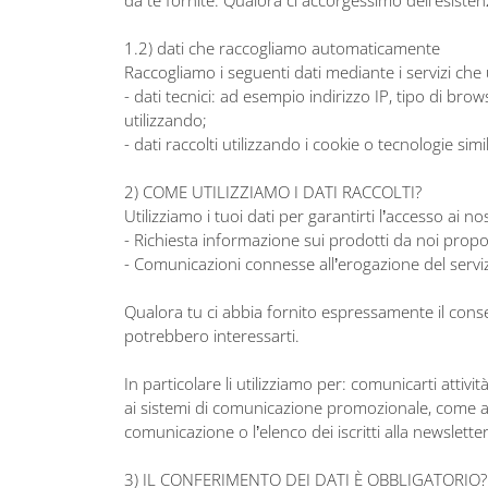
1.2) dati che raccogliamo automaticamente
Raccogliamo i seguenti dati mediante i servizi che ut
- dati tecnici: ad esempio indirizzo IP, tipo di bro
utilizzando;
- dati raccolti utilizzando i cookie o tecnologie simi
2) COME UTILIZZIAMO I DATI RACCOLTI?
Utilizziamo i tuoi dati per garantirti l’accesso ai nos
- Richiesta informazione sui prodotti da noi propo
- Comunicazioni connesse all’erogazione del servi
Qualora tu ci abbia fornito espressamente il consen
potrebbero interessarti.
In particolare li utilizziamo per: comunicarti attivi
ai sistemi di comunicazione promozionale, come ad e
comunicazione o l’elenco dei iscritti alla newsletter
3) IL CONFERIMENTO DEI DATI È OBBLIGATORIO?