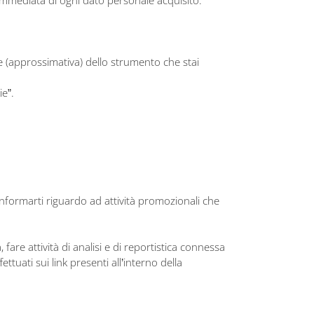
ale (approssimativa) dello strumento che stai
ie”.
 informarti riguardo ad attività promozionali che
 fare attività di analisi e di reportistica connessa
tuati sui link presenti all’interno della