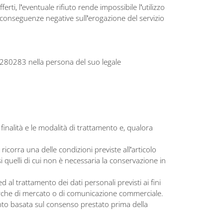
rti, l’eventuale rifiuto rende impossibile l’utilizzo
ha conseguenze negative sull’erogazione del servizio
68280283 nella persona del suo legale
e finalità e le modalità di trattamento e, qualora
 ricorra una delle condizioni previste all’articolo
i quelli di cui non è necessaria la conservazione in
ed al trattamento dei dati personali previsti ai fini
icerche di mercato o di comunicazione commerciale.
mento basata sul consenso prestato prima della