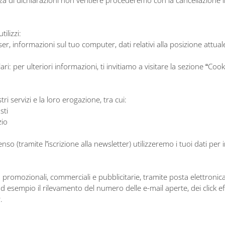
ilizzi:
wser, informazioni sul tuo computer, dati relativi alla posizione attu
lari: per ulteriori informazioni, ti invitiamo a visitare la sezione “Cook
tri servizi e la loro erogazione, tra cui:
sti
zio
so (tramite l’iscrizione alla newsletter) utilizzeremo i tuoi dati per
tà promozionali, commerciali e pubblicitarie, tramite posta elettronica,
sempio il rilevamento del numero delle e-mail aperte, dei click effet
.