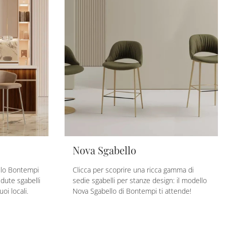
Nova Sgabello
llo Bontempi
Clicca per scoprire una ricca gamma di
edute sgabelli
sedie sgabelli per stanze design: il modello
oi locali.
Nova Sgabello di Bontempi ti attende!