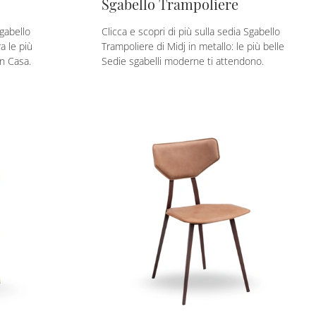
Sgabello Trampoliere
Sgabello
Clicca e scopri di più sulla sedia Sgabello
a le più
Trampoliere di Midj in metallo: le più belle
in Casa.
Sedie sgabelli moderne ti attendono.