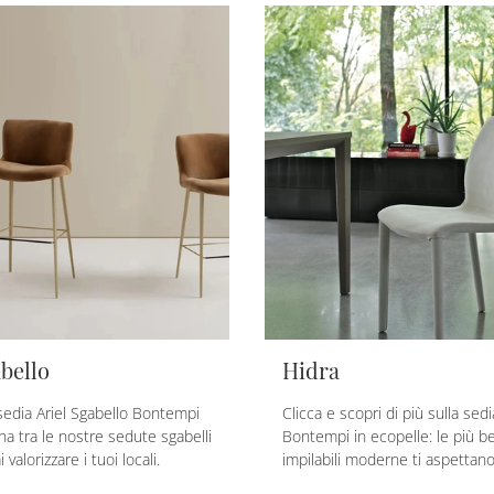
abello
Hidra
edia Ariel Sgabello Bontempi
Clicca e scopri di più sulla sedi
na tra le nostre sedute sgabelli
Bontempi in ecopelle: le più be
 valorizzare i tuoi locali.
impilabili moderne ti aspettano