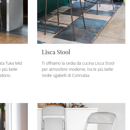
Lisca Stool
duta Tuka Mid
Ti offriamo la sedia da cucina Lisca Stool
 più belle
per atmosfere moderne, tra le più belle
ndono.
Sedie sgabelli di Connubia.