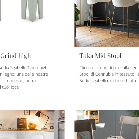
 Grind high
Tuka Mid Stool
edia Sgabello Grind high
Clicca e scopri di più sulla se
in legno, una delle nostre
Stool di Connubia in tessuto: le
lli moderne, potrai
Sedie sgabelli moderne ti atte
 tuoi locali.