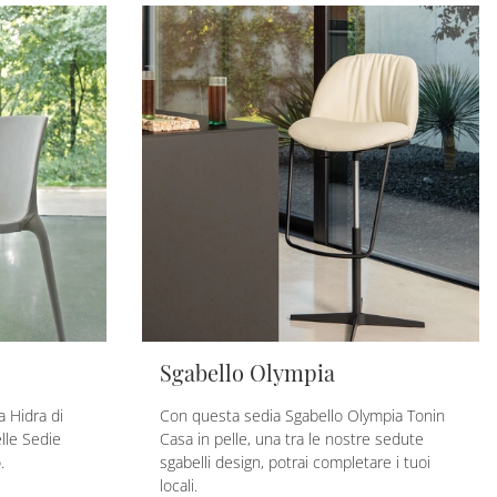
Sgabello Olympia
a Hidra di
Con questa sedia Sgabello Olympia Tonin
lle Sedie
Casa in pelle, una tra le nostre sedute
.
sgabelli design, potrai completare i tuoi
locali.