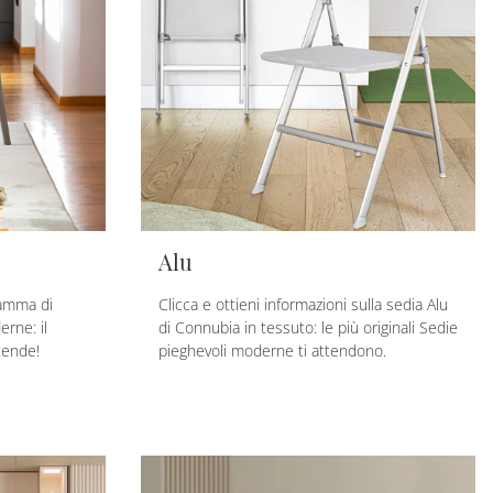
Alu
gamma di
Clicca e ottieni informazioni sulla sedia Alu
erne: il
di Connubia in tessuto: le più originali Sedie
tende!
pieghevoli moderne ti attendono.