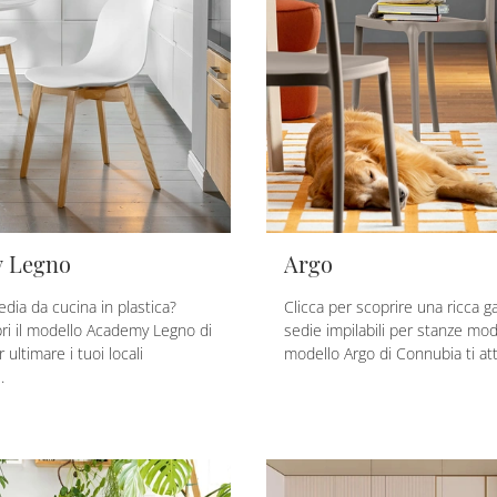
 Legno
Argo
dia da cucina in plastica?
Clicca per scoprire una ricca 
pri il modello Academy Legno di
sedie impilabili per stanze mod
ultimare i tuoi locali
modello Argo di Connubia ti at
.