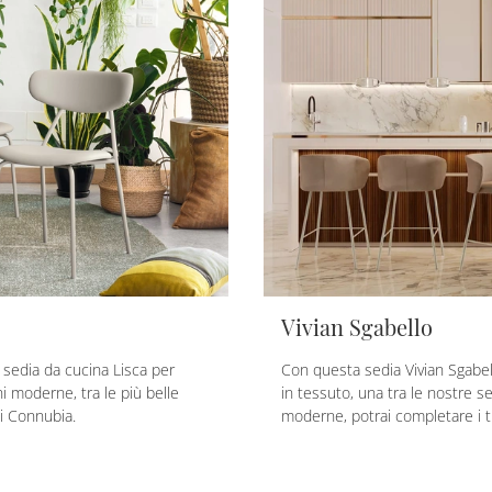
Vivian Sgabello
a sedia da cucina Lisca per
Con questa sedia Vivian Sgabe
i moderne, tra le più belle
in tessuto, una tra le nostre s
di Connubia.
moderne, potrai completare i tu