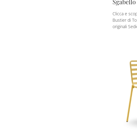
Sgabello
Clicca e scop
Bustier di To
originali Sed