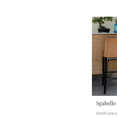
Sgabello
Cerchi una se