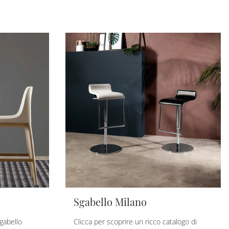
Sgabello Milano
Sgabello
Clicca per scoprire un ricco catalogo di