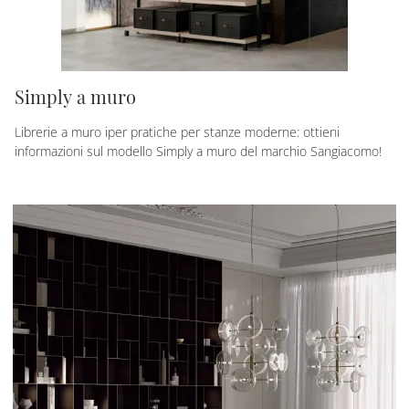
Simply a muro
Librerie a muro iper pratiche per stanze moderne: ottieni
informazioni sul modello Simply a muro del marchio Sangiacomo!