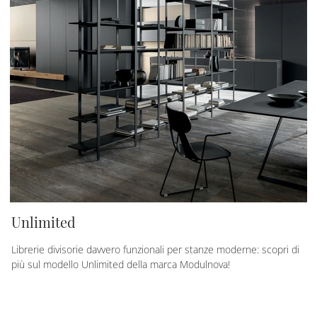
Unlimited
Librerie divisorie davvero funzionali per stanze moderne: scopri di
più sul modello Unlimited della marca Modulnova!