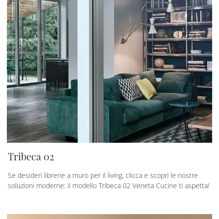
Tribeca 02
Se desideri librerie a muro per il living, clicca e scopri le nostre
soluzioni moderne: il modello Tribeca 02 Veneta Cucine ti aspetta!