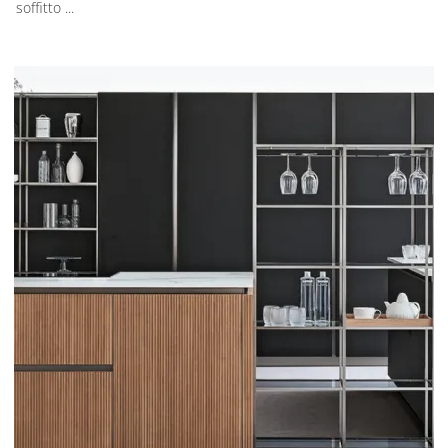
soffitto ...