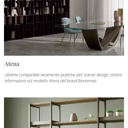
Atena
Librerie componibili veramente pratiche per stanze design: ottieni
informazioni sul modello Atena del brand Bontempi!