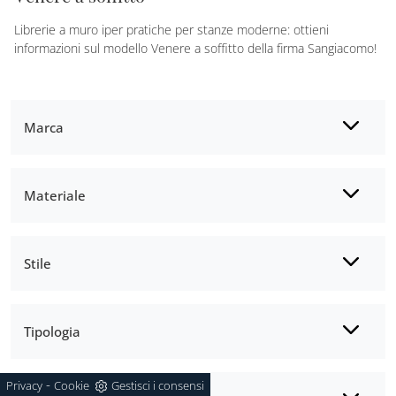
Librerie a muro iper pratiche per stanze moderne: ottieni
informazioni sul modello Venere a soffitto della firma Sangiacomo!
Marca
Materiale
Stile
Tipologia
-
Privacy
Cookie
Gestisci i consensi