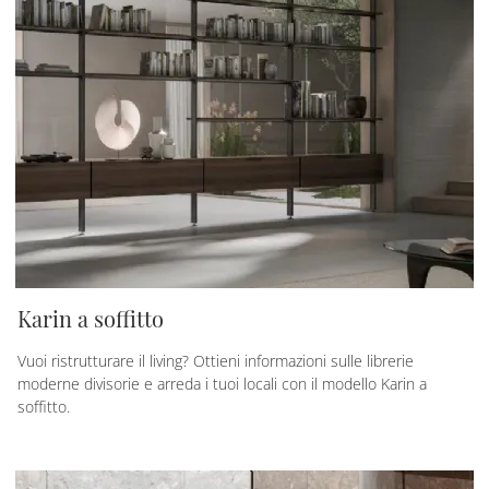
Karin a soffitto
Vuoi ristrutturare il living? Ottieni informazioni sulle librerie
moderne divisorie e arreda i tuoi locali con il modello Karin a
soffitto.