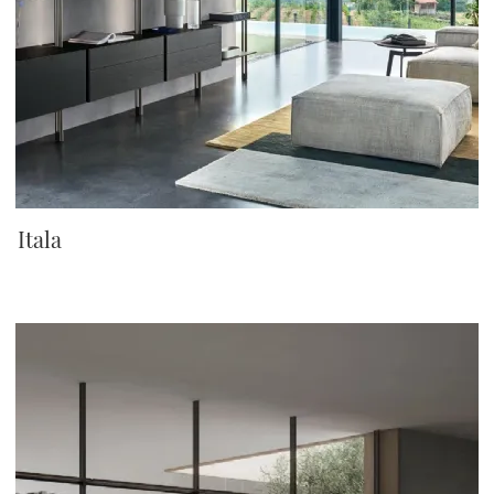
Itala