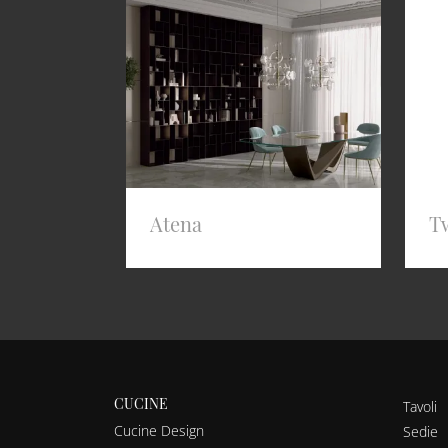
Atena
T
CUCINE
Tavoli
Cucine Design
Sedie