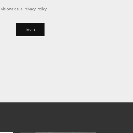
 visione della
Privacy Policy
Invia