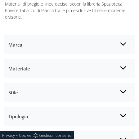
Materiali di pregio e linee decise: scopri la libreria Spazioteca
Rovere Tabacco di Pianca tra le più esclusive Librerie moderne
divisorie.
Marca
Materiale
Stile
Tipologia
-
Privacy
Cookie
Gestisci i consensi