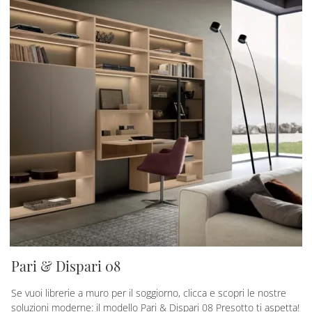
Pari & Dispari 08
Se vuoi librerie a muro per il soggiorno, clicca e scopri le nostre
soluzioni moderne: il modello Pari & Dispari 08 Presotto ti aspetta!