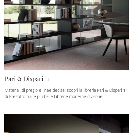
Pari & Dispari 11
Materiali di pregio e linee decise: scopri la libreria Pari & Dispari 11
di Presotto tra le più belle Librerie moderne divisorie.