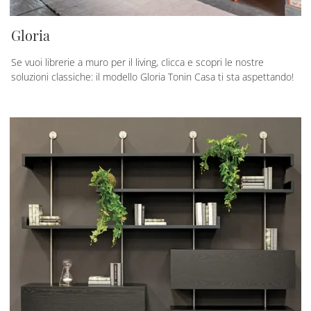
Gloria
Se vuoi librerie a muro per il living, clicca e scopri le nostre
soluzioni classiche: il modello Gloria Tonin Casa ti sta aspettando!