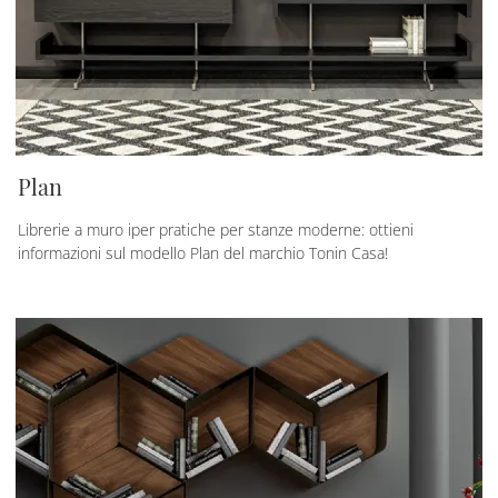
Plan
Librerie a muro iper pratiche per stanze moderne: ottieni
informazioni sul modello Plan del marchio Tonin Casa!