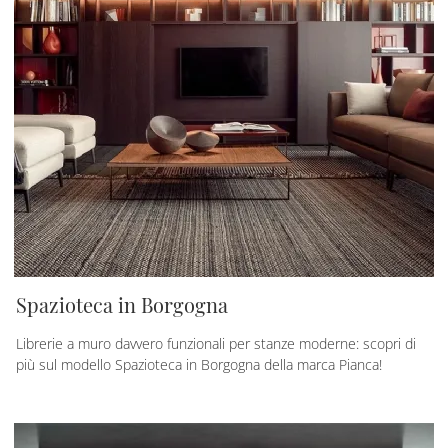
Spazioteca in Borgogna
Librerie a muro davvero funzionali per stanze moderne: scopri di
più sul modello Spazioteca in Borgogna della marca Pianca!