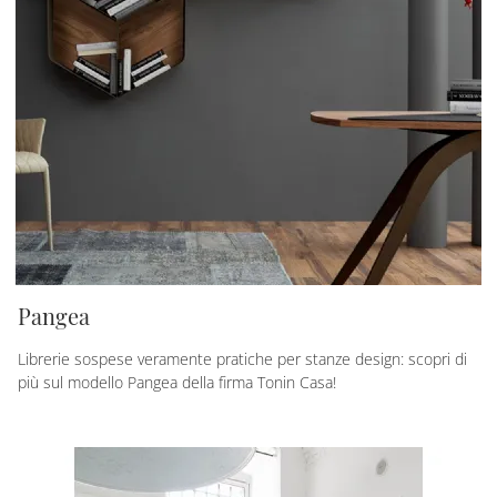
Pangea
Librerie sospese veramente pratiche per stanze design: scopri di
più sul modello Pangea della firma Tonin Casa!