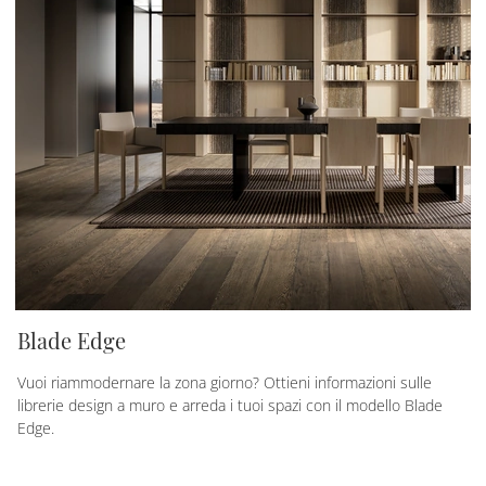
Blade Edge
Vuoi riammodernare la zona giorno? Ottieni informazioni sulle
librerie design a muro e arreda i tuoi spazi con il modello Blade
Edge.