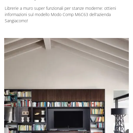
Librerie a muro super funzionali per stanze moderne: ottieni
informazioni sul modello Modo Comp M6C63 dell'azienda
Sangiacomo!