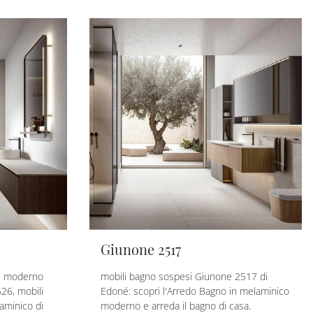
Giunone 2517
re moderno
mobili bagno sospesi Giunone 2517 di
26, mobili
Edoné: scopri l'Arredo Bagno in melaminico
aminico di
moderno e arreda il bagno di casa.