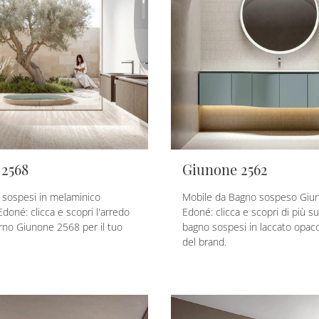
2568
Giunone 2562
 sospesi in melaminico
Mobile da Bagno sospeso Giu
Edoné: clicca e scopri l'arredo
Edoné: clicca e scopri di più su
no Giunone 2568 per il tuo
bagno sospesi in laccato opac
del brand.