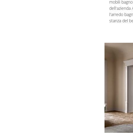
mobili bagno
dell'azienda 
l'arredo bag
stanza del b