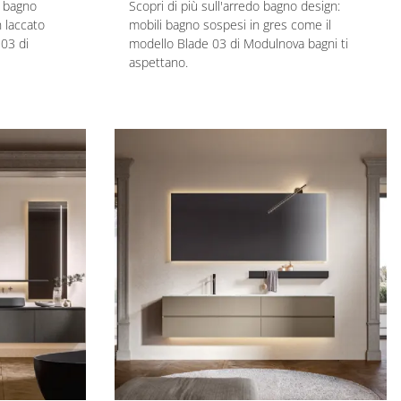
o bagno
Scopri di più sull'arredo bagno design:
n laccato
mobili bagno sospesi in gres come il
03 di
modello Blade 03 di Modulnova bagni ti
aspettano.