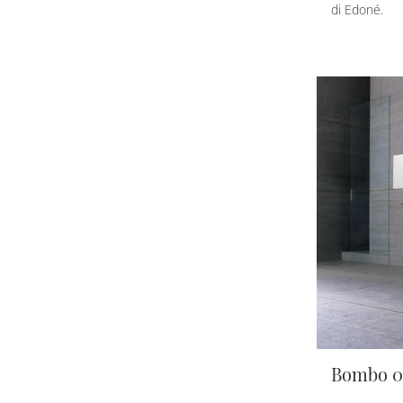
di Edoné.
Bombo 0