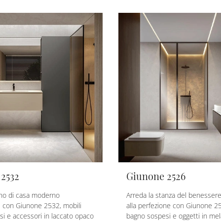
2532
Giunone 2526
gno di casa moderno
Arreda la stanza del benesse
 con Giunone 2532, mobili
alla perfezione con Giunone 25
i e accessori in laccato opaco
bagno sospesi e oggetti in mel