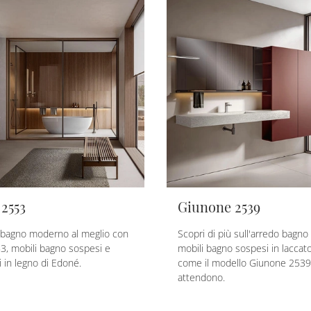
2553
Giunone 2539
o bagno moderno al meglio con
Scopri di più sull'arredo bagn
, mobili bagno sospesi e
mobili bagno sospesi in laccat
in legno di Edoné.
come il modello Giunone 2539 
attendono.