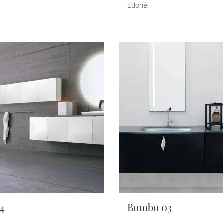
Edoné.
4
Bombo 03