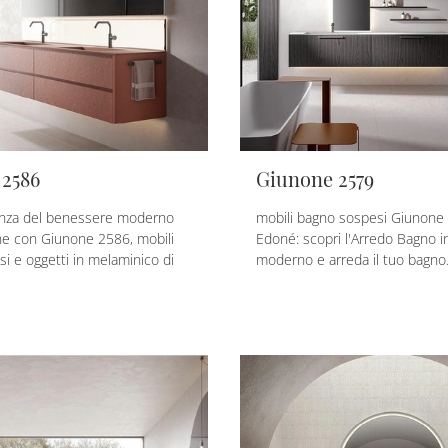
2586
Giunone 2579
tanza del benessere moderno
mobili bagno sospesi Giunone
one con Giunone 2586, mobili
Edoné: scopri l'Arredo Bagno 
i e oggetti in melaminico di
moderno e arreda il tuo bagno