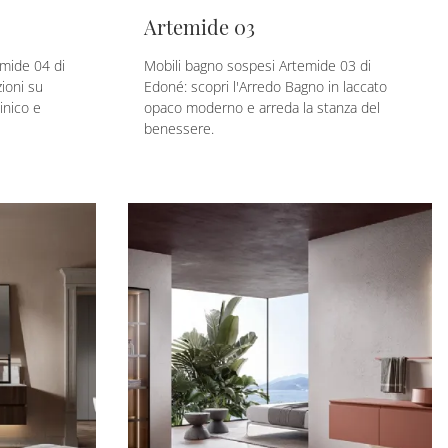
Artemide 03
mide 04 di
Mobili bagno sospesi Artemide 03 di
zioni su
Edoné: scopri l'Arredo Bagno in laccato
inico e
opaco moderno e arreda la stanza del
benessere.