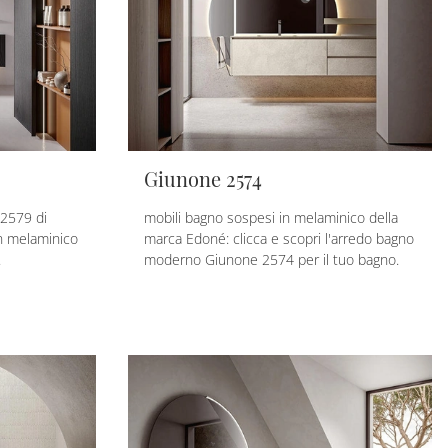
Giunone 2574
 2579 di
mobili bagno sospesi in melaminico della
in melaminico
marca Edoné: clicca e scopri l'arredo bagno
.
moderno Giunone 2574 per il tuo bagno.