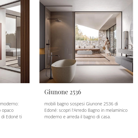
Giunone 2536
o moderno:
mobili bagno sospesi Giunone 2536 di
o opaco
Edoné: scopri l'Arredo Bagno in melaminico
di Edoné ti
moderno e arreda il bagno di casa.