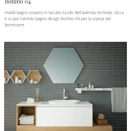
Bombo 04
mobili bagno sospesi in laccato lucido dell'azienda Archeda: clicca
e scopri l'arredo bagno design Bombo 04 per la stanza del
benessere.