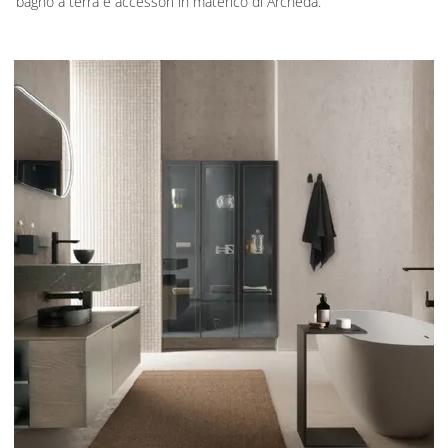
bagno a terra e accessori in materico di Archeda.