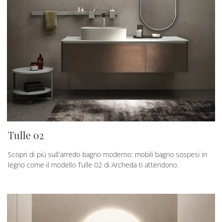
Tulle 02
Scopri di più sull'arredo bagno moderno: mobili bagno sospesi in
legno come il modello Tulle 02 di Archeda ti attendono.