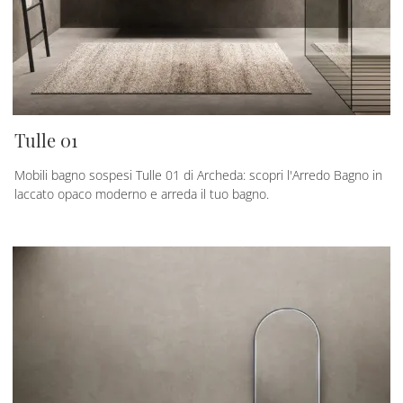
Tulle 01
Mobili bagno sospesi Tulle 01 di Archeda: scopri l'Arredo Bagno in
laccato opaco moderno e arreda il tuo bagno.