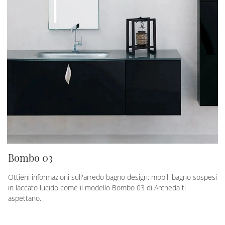
Bombo 03
Ottieni informazioni sull'arredo bagno design: mobili bagno sospesi
in laccato lucido come il modello Bombo 03 di Archeda ti
aspettano.