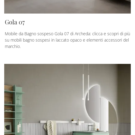
Gola 07
Mobile da Bagno sospeso Gola 07 di Archeda: clicca e scopri di più
su mobili bagno sospesi in laccato opaco e elementi accessori del
marchio.