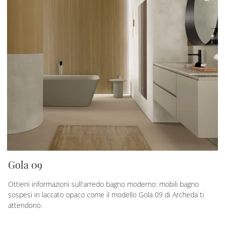
Gola 09
Ottieni informazioni sull'arredo bagno moderno: mobili bagno
sospesi in laccato opaco come il modello Gola 09 di Archeda ti
attendono.