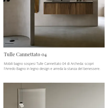
Tulle Cannettato 04
Mobili bagno sospesi Tulle Cannettato 04 di Archeda: scopri
l'Arredo Bagno in legno design e arreda la stanza del benessere.