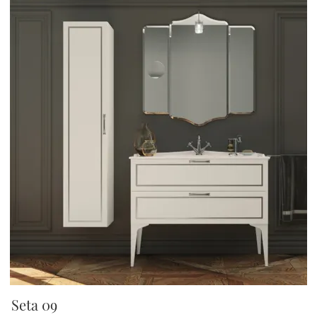
Seta 09