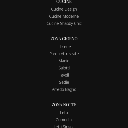
CUCINE
Cucine Design
Cucine Moderne
Cucine Shabby Chic
ZONA GIORNO
Librerie
Pareti Attrezzate
Madie
Salotti
Tavoli
Sedie
Arredo Bagno
ZONA NOTTE
Letti
Comodini
Letti Singoli