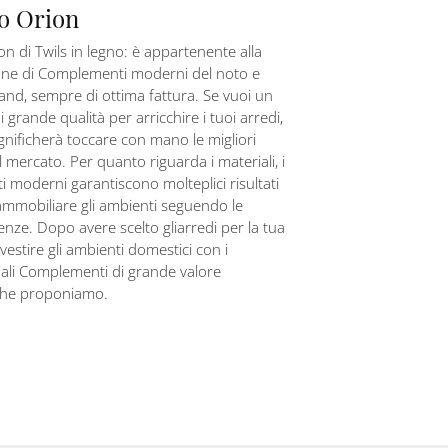
o Orion
on di Twils in legno: è appartenente alla
ione di Complementi moderni del noto e
nd, sempre di ottima fattura. Se vuoi un
 grande qualità per arricchire i tuoi arredi,
significherà toccare con mano le migliori
 mercato. Per quanto riguarda i materiali, i
moderni garantiscono molteplici risultati
 ammobiliare gli ambienti seguendo le
enze. Dopo avere scelto gliarredi per la tua
vestire gli ambienti domestici con i
ali Complementi di grande valore
che proponiamo.