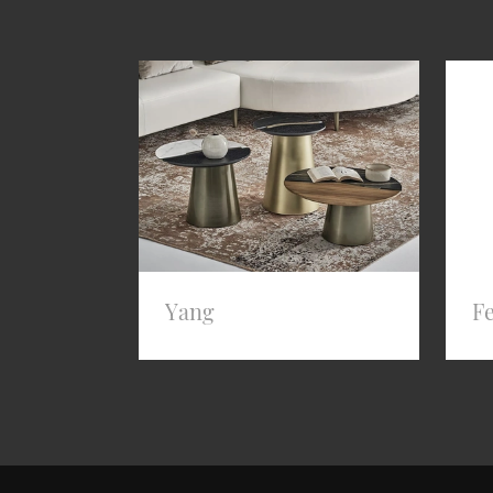
Yang
Fe