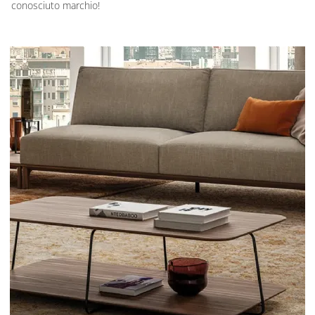
conosciuto marchio!