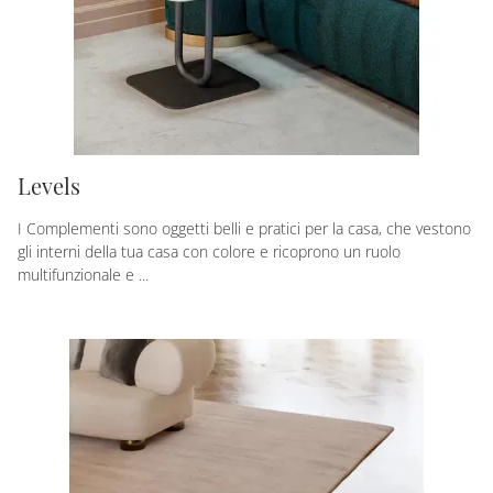
Levels
I Complementi sono oggetti belli e pratici per la casa, che vestono
gli interni della tua casa con colore e ricoprono un ruolo
multifunzionale e ...