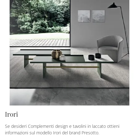
Irori
Se desideri Complementi design e tavolini in laccato ottieni
informazioni sul modello Irori del brand Presotto.