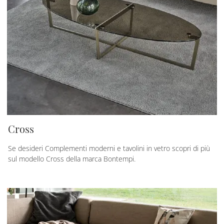
Cross
Se desideri Complementi moderni e tavolini in vetro scopri di più
sul modello Cross della marca Bontempi.