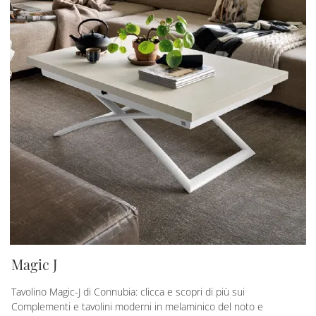
Magic J
Tavolino Magic-J di Connubia: clicca e scopri di più sui
Complementi e tavolini moderni in melaminico del noto e