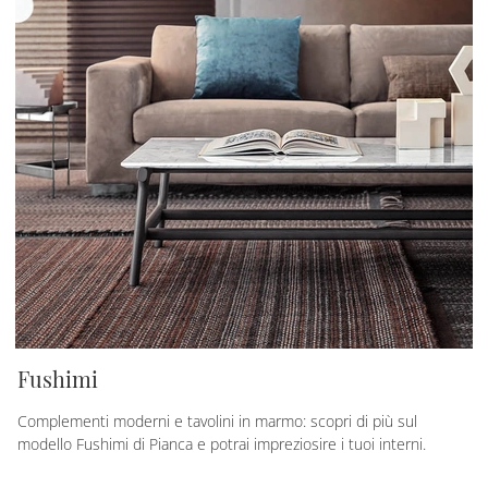
Fushimi
Complementi moderni e tavolini in marmo: scopri di più sul
modello Fushimi di Pianca e potrai impreziosire i tuoi interni.