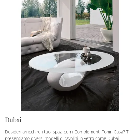
Dubai
Desideri arricchire i tuoi spazi con i Complementi Tonin Casa? Ti
presentiamo diversi modelli di tavolini in vetro come Dubai.