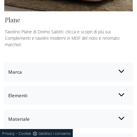
Plane
Tavolino Plane di Doimo Salotti: clicca e scopri di più sui
Complementi e tavolini moderni in MDF del noto e rinomato
marchio!
Marca
Elementi
Materiale
-
Privacy
Cookie
Gestisci i consensi