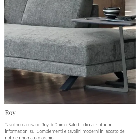
Roy
Tavolino da divano Roy di Doimo Salotti: clicca e ottieni
informazioni sui Complementi e tavolini moderni in laccato del
noto e rinomato marchio!