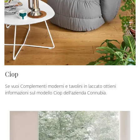
Ciop
Se vuoi Complementi moderni e tavolini in laccato ottieni
informazioni sul modello Ciop dell'azienda Connubia.