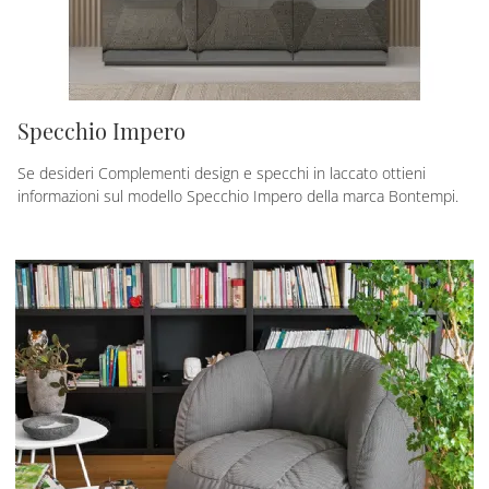
Specchio Impero
Se desideri Complementi design e specchi in laccato ottieni
informazioni sul modello Specchio Impero della marca Bontempi.