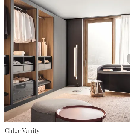
Chloè Vanity