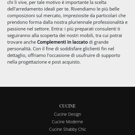
chi li vive, per tale motivo è importante la scelta
dell'arredamento ideali per te. Rivendiamo le più belle
composizioni sul mercato, impreziosite da particolari che
prendono forma dalla nostra pluriennale professionalità e
passione nel settore. Entra: i più preparati consulenti ti
seguiranno alla scoperta dei nostri mobili, tra cui potrai
trovare anche
Complementi
in laccato
di grande
personalità. Con il fine di soddisfare gliclienti fin nel
dettaglio, offriamo l'occasione di usufruire di supporto
nella progettazione e post acquisto.
CUCINE
Cucine Design
Cucine Moderne
Cucine Shabby Chic