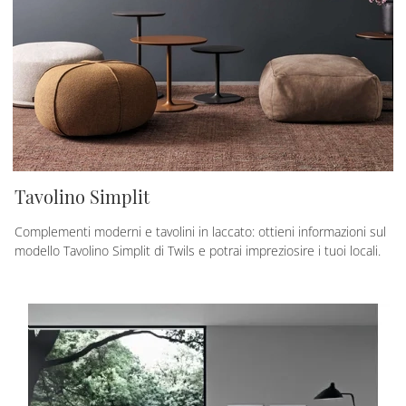
Tavolino Simplit
Complementi moderni e tavolini in laccato: ottieni informazioni sul
modello Tavolino Simplit di Twils e potrai impreziosire i tuoi locali.