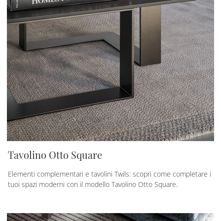
Tavolino Otto Square
Elementi complementari e tavolini Twils: scopri come completare i
tuoi spazi moderni con il modello Tavolino Otto Square.