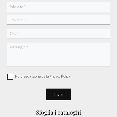
Ho preso visione della
Privacy Policy
Invia
Sfoglia i cataloghi