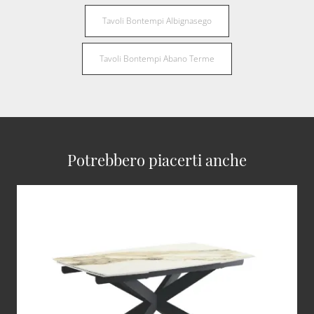
Tavoli Bontempi Albignasego
Tavoli Bontempi Abano Terme
Potrebbero piacerti anche