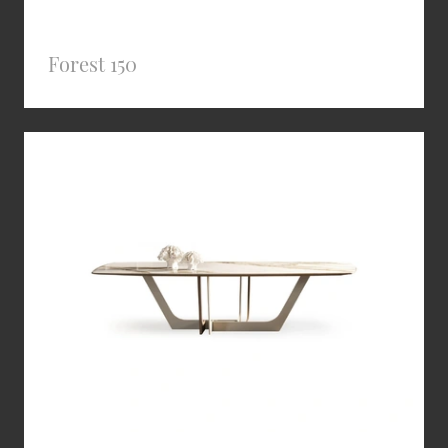
Forest 150