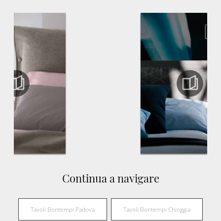
Continua a navigare
Tavoli Bontempi Padova
Tavoli Bontempi Chioggia