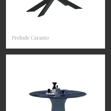
Prelude Caranto