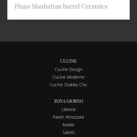
Piano Manhattan barrel Ceramics
CUCINE
Cucine Design
Cucine Moderne
Cucine Shabby Chic
ZONA GIORNO
Librerie
Pareti Attrezzate
Madie
Salotti