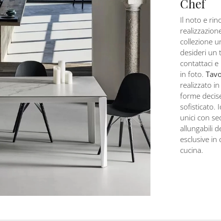
Chef
Il noto e ri
realizzazione
collezione un
desideri un 
contattaci e 
in foto.
Tavo
realizzato in
forme decis
sofisticato. 
unici con se
allungabili d
esclusive in 
cucina.