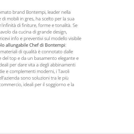
nomato brand Bontempi, leader nella
 di mobili in gres, ha scelto per la sua
'infinità di finiture, forme e tonalità. Se
tavolo da cucina di grande design,
ricevi info e preventivi sul modello visibile
lo allungabile Chef di Bontempi
:
 materiali di qualità è connotato dalle
e del top e da un basamento elegante e
Ideali per dare vita a degli abbinamenti
die e complementi moderni, i Tavoli
ell'azienda sono soluzioni tra le più
commercio, ideali per il soggiorno e la