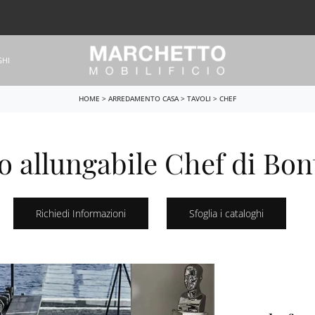
GHI
HOME
>
ARREDAMENTO CASA
>
TAVOLI
>
CHEF
o allungabile Chef di Bo
Richiedi Informazioni
Sfoglia i cataloghi