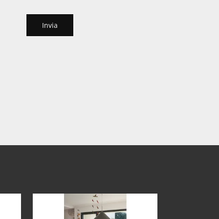
Invia