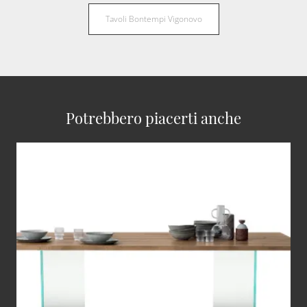
Tavoli Bontempi Vigonovo
Potrebbero piacerti anche