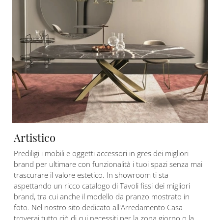
Artistico
Prediligi i mobili e oggetti accessori in gres dei migliori
brand per ultimare con funzionalità i tuoi spazi senza mai
trascurare il valore estetico. In showroom ti sta
aspettando un ricco catalogo di Tavoli fissi dei migliori
brand, tra cui anche il modello da pranzo mostrato in
foto. Nel nostro sito dedicato all'Arredamento Casa
troverai tutto ciò di cui necessiti per la zona giorno o la