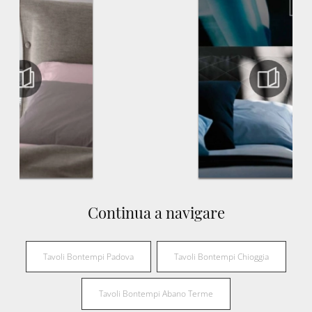
Continua a navigare
Tavoli Bontempi Padova
Tavoli Bontempi Chioggia
Tavoli Bontempi Abano Terme