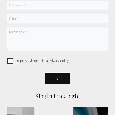
Ho preso visione della
Privacy Policy
Invia
Sfoglia i cataloghi