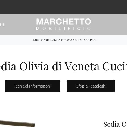
GHI
HOME
>
ARREDAMENTO CASA
>
SEDIE
>
OLIVIA
dia Olivia di Veneta Cuc
Richiedi Informazioni
Sfoglia i cataloghi
Sedia O