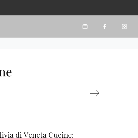
ine
livia di Veneta Cucine: