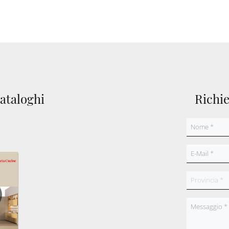
cataloghi
Richi