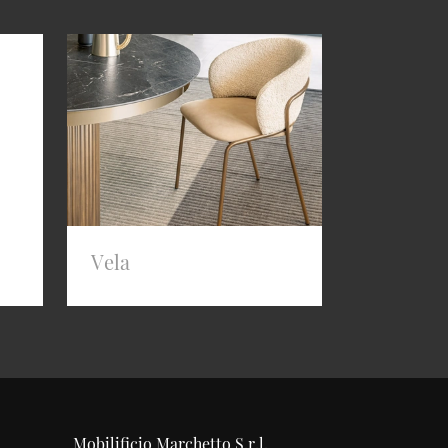
Vela
Mobilificio Marchetto S.r.l.