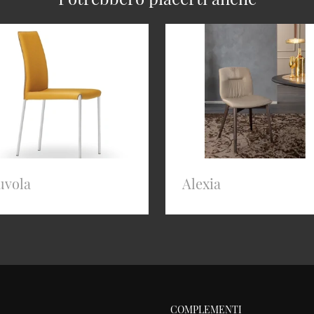
uvola
Alexia
COMPLEMENTI