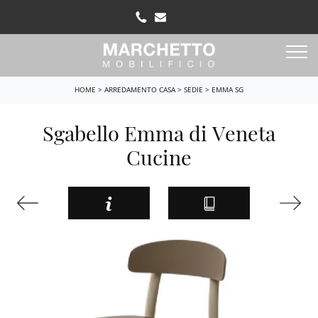
HOME
>
ARREDAMENTO CASA
>
SEDIE
>
EMMA SG
Sgabello Emma di Veneta
Cucine