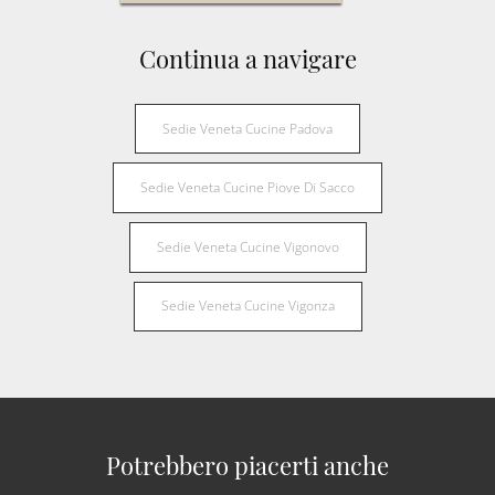
Continua a navigare
Sedie Veneta Cucine Padova
Sedie Veneta Cucine Piove Di Sacco
Sedie Veneta Cucine Vigonovo
Sedie Veneta Cucine Vigonza
Potrebbero piacerti anche