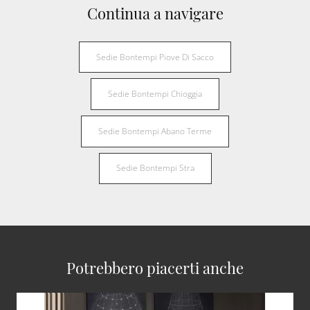
Continua a navigare
Sedie Bontempi Piove Di Sacco
Sedie Bontempi Chioggia
Sedie Bontempi Abano Terme
Sedie Bontempi Stra
Potrebbero piacerti anche