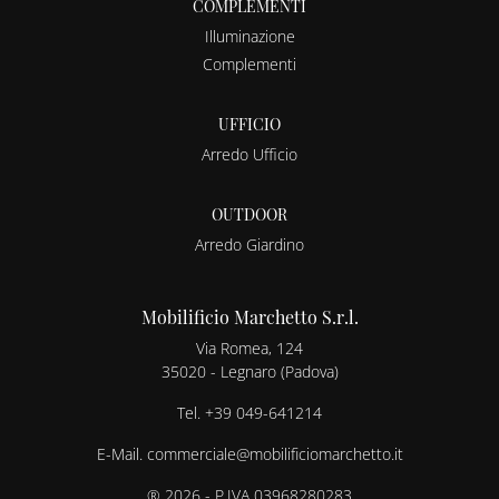
COMPLEMENTI
Illuminazione
Complementi
UFFICIO
Arredo Ufficio
OUTDOOR
Arredo Giardino
Mobilificio Marchetto S.r.l.
Via Romea, 124
35020 - Legnaro (Padova)
Tel.
+39 049-641214
E-Mail.
commerciale@mobilificiomarchetto.it
® 2026 - P.IVA 03968280283