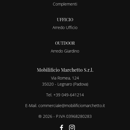
Complementi
UFFICIO
Arredo Ufficio
OUTDOOR
Arredo Giardino
Mobilificio Marchetto S.r.l.
Via Romea, 124
35020 - Legnaro (Padova)
Tel.
+39 049-641214
E-Mail.
commerciale@mobilificiomarchetto.it
® 2026 - P.IVA 03968280283