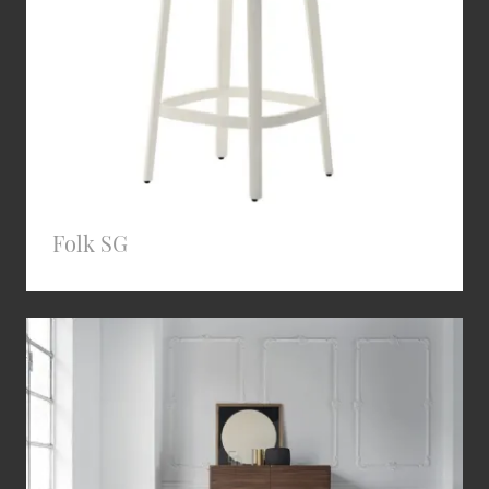
Folk SG