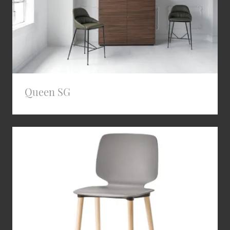
Queen SG