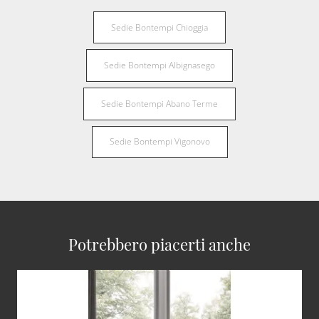
Sedie Bontempi Chioggia
Sedie Bontempi Albignasego
Sedie Bontempi Abano Terme
Sedie Bontempi Vigonovo
Potrebbero piacerti anche