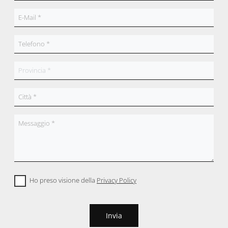
Ho preso visione della
Privacy Policy
Invia