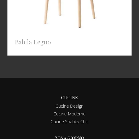
Babila Legno
CUCINE
Cucine Design
Cucine Moderne
Cucine Shabby Chic
ZONA GIORNO