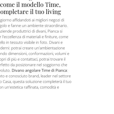
 come il modello Time,
completare il tuo living
giorno affidandoti ai migliori negozi di
golo e fanne un ambiente straordinario.
aziende produttrici di divani, Pianca si
 l'eccellenza di materiali e finiture, come
ello in tessuto visibile in foto. Divani e
derni: potrai creare un'ambientazione
endo dimensioni, conformazioni, volumi e
opri di più e contattaci, potrai trovare il
rfetto da posizionare nel soggiorno che
voluto.
Divano angolare Time di Pianca
:
oto e conosciuto brand, leader nel settore
 Casa, questa soluzione completerà il tuo
n un'estetica raffinata, comodità e