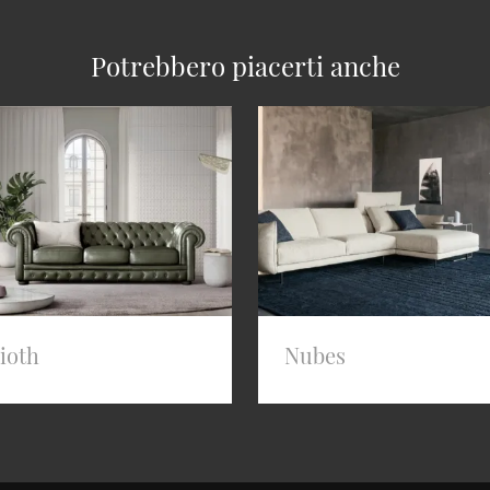
Potrebbero piacerti anche
ioth
Nubes