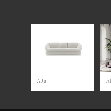
Alta
Al