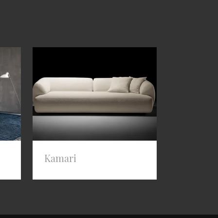
Kamari