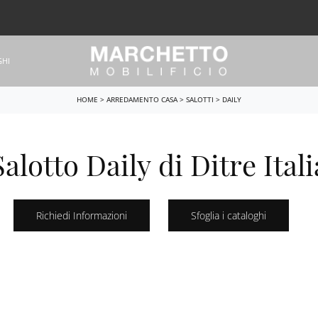
GHI
HOME
>
ARREDAMENTO CASA
>
SALOTTI
>
DAILY
Salotto Daily di Ditre Itali
Richiedi Informazioni
Sfoglia i cataloghi