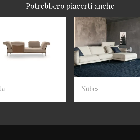
Potrebbero piacerti anche
da
Nubes