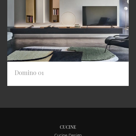
Domino 01
CUCINE
Cucine Design