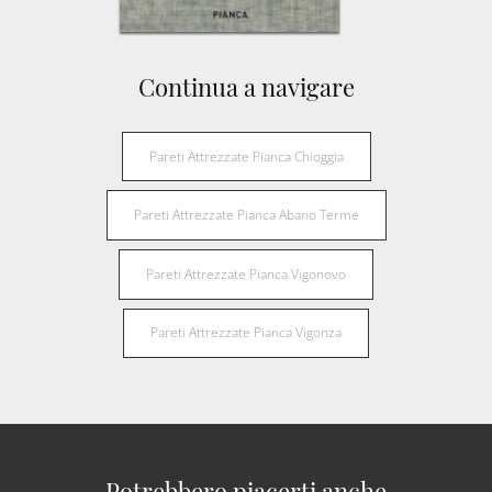
Continua a navigare
Pareti Attrezzate Pianca Chioggia
Pareti Attrezzate Pianca Abano Terme
Pareti Attrezzate Pianca Vigonovo
Pareti Attrezzate Pianca Vigonza
Potrebbero piacerti anche