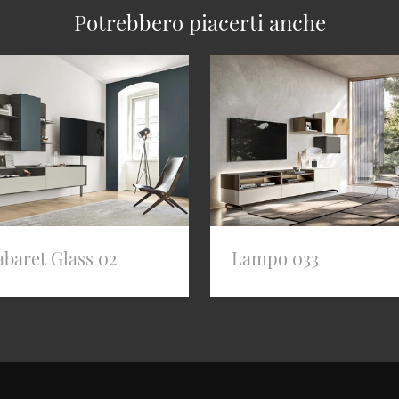
Potrebbero piacerti anche
baret Glass 02
Lampo 033