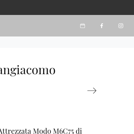
Sangiacomo
Attrezzata Modo M6C75 di