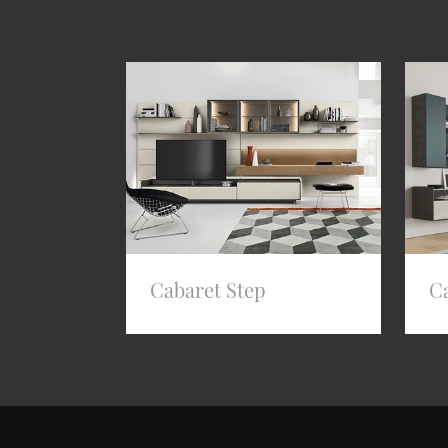
Cabaret Step
Ca