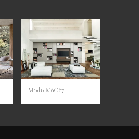
Modo M6C67