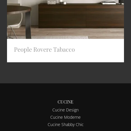
People Rovere Tabacco
CUCINE
Cucine Design
Cucine Moderne
Cucine Shabby Chic