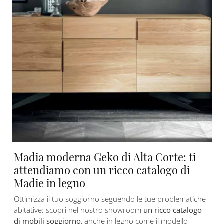
Madia moderna Geko di Alta Corte: ti
attendiamo con un ricco catalogo di
Madie in legno
Ottimizza il tuo soggiorno seguendo le tue problematiche
abitative: scopri nel nostro showroom
un ricco catalogo
di mobili soggiorno
, anche in legno come il modello