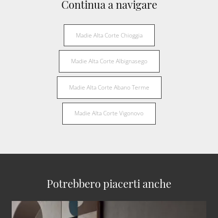
Continua a navigare
Madie Alta Corte Chioggia
Madie Alta Corte Albignasego
Madie Alta Corte Abano Terme
Madie Alta Corte Vigonovo
Potrebbero piacerti anche