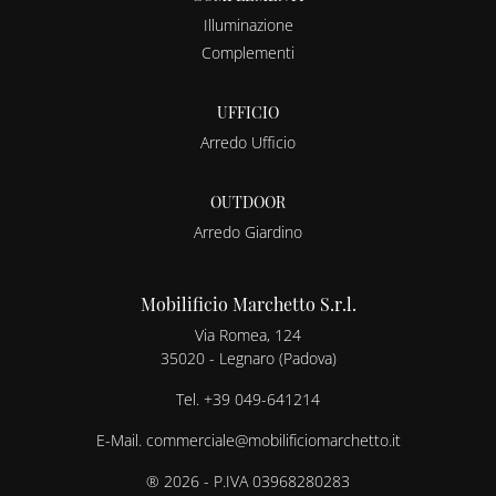
Illuminazione
Complementi
UFFICIO
Arredo Ufficio
OUTDOOR
Arredo Giardino
Mobilificio Marchetto S.r.l.
Via Romea, 124
35020 - Legnaro (Padova)
Tel.
+39 049-641214
E-Mail.
commerciale@mobilificiomarchetto.it
® 2026 - P.IVA 03968280283