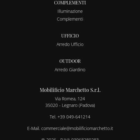
COMPLEMENTI
Illuminazione
Complementi
UFFICIO
Arredo Ufficio
OUTDOOR
Arredo Giardino
Mobilificio Marchetto S.r.l.
Via Romea, 124
35020 - Legnaro (Padova)
Tel.
+39 049-641214
E-Mail.
commerciale@mobilificiomarchetto.it
® 2026 - P.IVA 03968280283