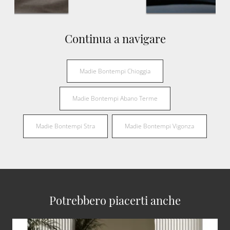
Continua a navigare
Madie Bontempi Chioggia
Madie Bontempi Abano Terme
Madie Bontempi Stra
Madie Bontempi Vigonza
Potrebbero piacerti anche