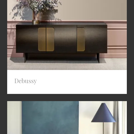
Debussy