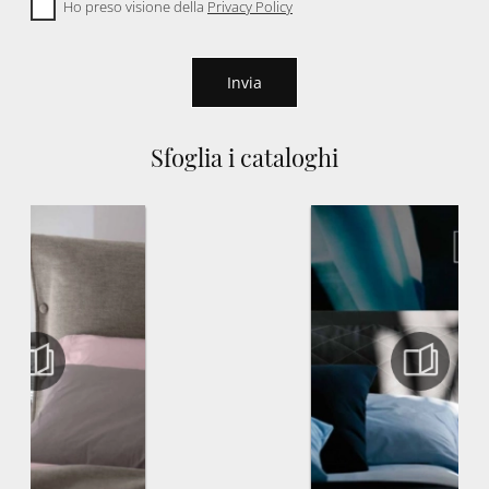
Ho preso visione della
Privacy Policy
Invia
Sfoglia i cataloghi