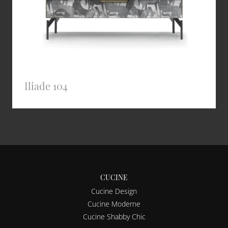
Iliade 104
CUCINE
Cucine Design
Cucine Moderne
Cucine Shabby Chic