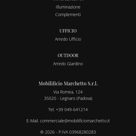
Illuminazione
Complementi
UFFICIO
Arredo Ufficio
OUTDOOR
Arredo Giardino
Mobilificio Marchetto S.r.l.
Via Romea, 124
35020 - Legnaro (Padova)
Tel.
+39 049-641214
E-Mail.
commerciale@mobilificiomarchetto.it
® 2026 - P.IVA 03968280283