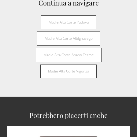
Continua a navigare
Madie Alta Corte Padova
Madie Alta Corte Albignasego
Madie Alta Corte Abano Terme
Madie Alta Corte Vigonza
Potrebbero piacerti anche