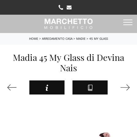
HOME
>
ARREDAMENTO CASA
>
MADIE
>
45 MY GLASS
Madia 45 My Glass di Devina
Nais