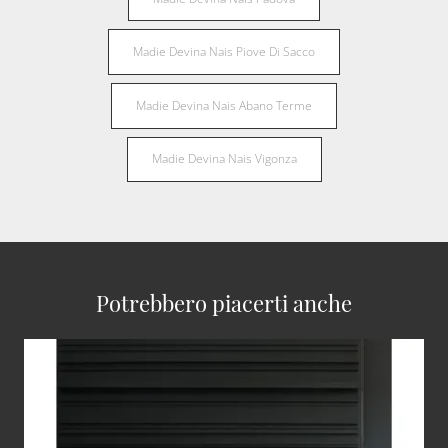
Madie Devina Nais Piove Di Sacco
Madie Devina Nais Abano Terme
Madie Devina Nais Vigonza
Potrebbero piacerti anche