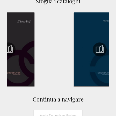
Sfoglia i cataloghi
Continua a navigare
Madie Devina Nais Padova