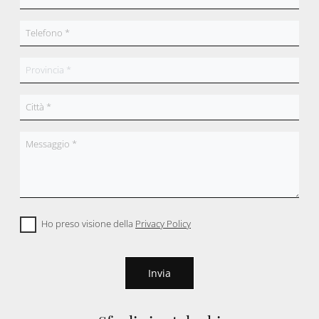
Ho preso visione della
Privacy Policy
Invia