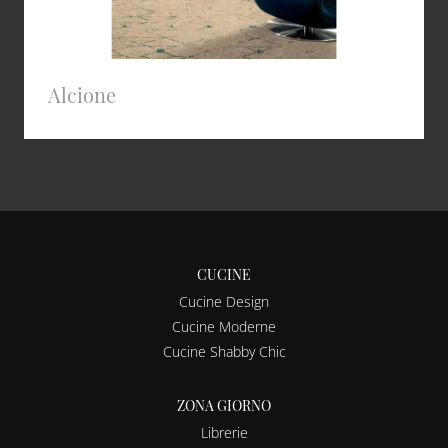
Alcione
CUCINE
Cucine Design
Cucine Moderne
Cucine Shabby Chic
ZONA GIORNO
Librerie