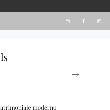
ls
matrimoniale moderno