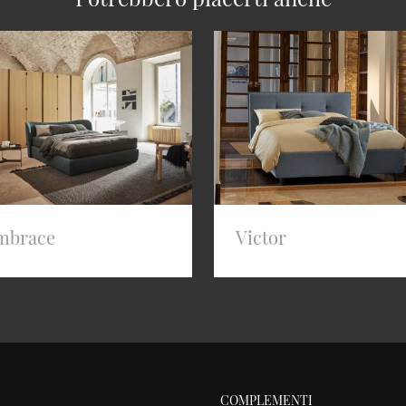
mbrace
Victor
COMPLEMENTI