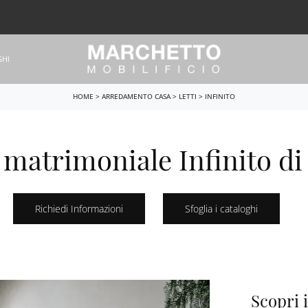
GHI
HOME
>
ARREDAMENTO CASA
>
LETTI
>
INFINITO
 matrimoniale Infinito di
Richiedi Informazioni
Sfoglia i cataloghi
Scopri i