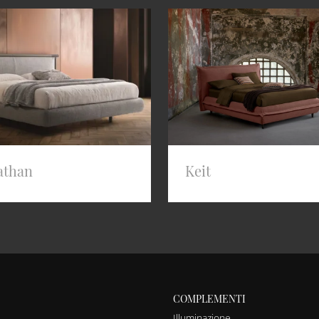
athan
Keit
COMPLEMENTI
Illuminazione