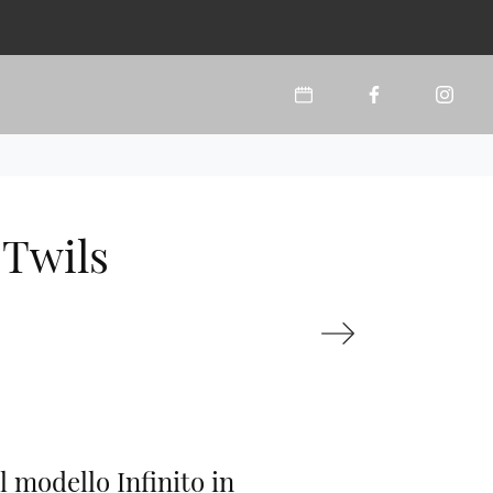
 Twils
l modello Infinito in