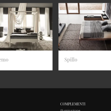
emo
Spillo
COMPLEMENTI
Illuminazione