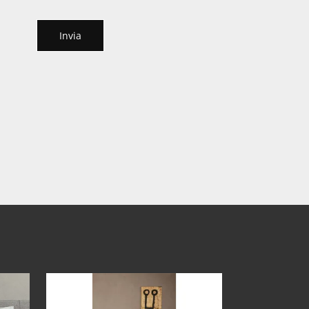
Invia