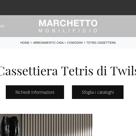
GHI
HOME
>
ARREDAMENTO CASA
>
COMODINI
>
TETRIS CASSETTIERA
Cassettiera Tetris di Twil
Richiedi Informazioni
Sfoglia i cataloghi