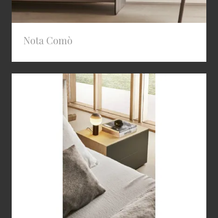
Nota Comò