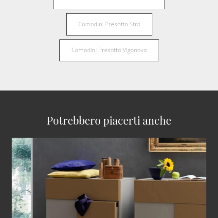
Comodini Presotto Stra
Comodini Presotto Vigonovo
Potrebbero piacerti anche