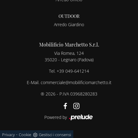
OUTDOOR
Arredo Giardino
Mobilificio Marchetto S.r.l.
Via Romea, 124
35020 - Legnaro (Padova)
Tel.
+39 049-641214
E-Mail.
commerciale@mobilificiomarchetto.it
® 2026 - P.IVA 03968280283
Powered by
-
Privacy
Cookie
Gestisci i consensi