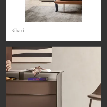
Sibari