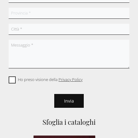
Ho preso visione della
Privacy Policy
Invia
Sfoglia i cataloghi