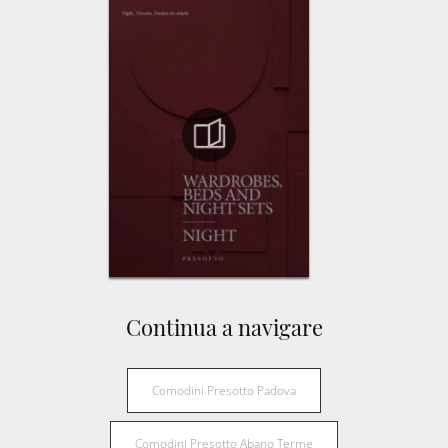
Continua a navigare
Comodini Presotto Padova
Comodini Presotto Abano Terme