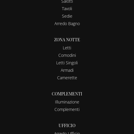
Salotti
Tavoli
Sedie
Arredo Bagno
ZONA NOTTE
Letti
Comodini
Letti Singoli
Armadi
Camerette
COMPLEMENTI
Illuminazione
Complementi
UFFICIO
Arredo Ufficio