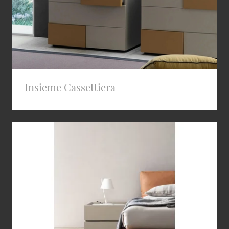
Insieme Cassettiera