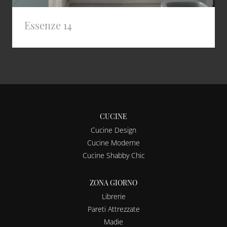
Essenze 14
CUCINE
Cucine Design
Cucine Moderne
Cucine Shabby Chic
ZONA GIORNO
Librerie
Pareti Attrezzate
Madie