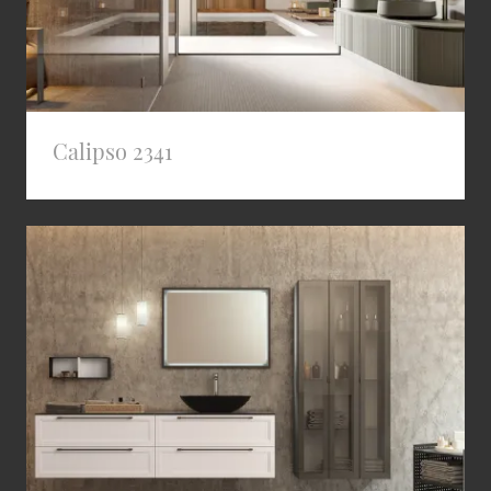
Calipso 2341