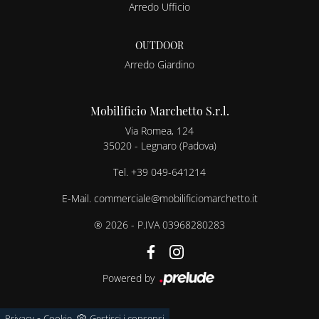
Arredo Ufficio
OUTDOOR
Arredo Giardino
Mobilificio Marchetto S.r.l.
Via Romea, 124
35020 - Legnaro (Padova)
Tel.
+39 049-641214
E-Mail.
commerciale@mobilificiomarchetto.it
® 2026 - P.IVA 03968280283
Powered by
-
Privacy
Cookie
Gestisci i consensi