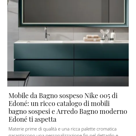
Mobile da Bagno sospeso Nike 005 di
Edoné: un ricco catalogo di mobili
bagno sospesi e Arredo Bagno moderno
Edoné ti aspetta
Materie prime di qualità e una ricca palette cromatica
garantiscono una personalizzazione fin nel dettaglio e