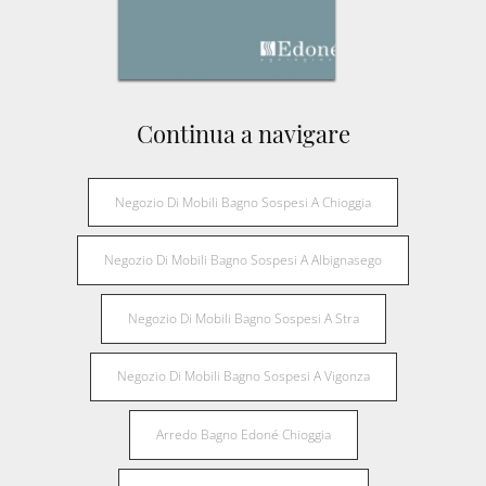
Continua a navigare
Negozio Di Mobili Bagno Sospesi A Chioggia
Negozio Di Mobili Bagno Sospesi A Albignasego
Negozio Di Mobili Bagno Sospesi A Stra
Negozio Di Mobili Bagno Sospesi A Vigonza
Arredo Bagno Edoné Chioggia