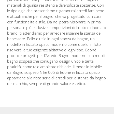
materiali di qualità resistenti a diversificate sostanze. Con
le tipologie che presentiamo ti garantirai arredi fatti bene
e attuali anche per il bagno, che va progettato con cura,
con funzionalità e stile. Da noi potrai visionare in prima
persona le più esclusive composizioni del noto e rinomato
brand: ti attendiamo per arredare insieme la stanza del
benessere. Bello e utile in ogni stanza da bagno, un
modello in laccato opaco moderno come quello in foto
risolverà le tue esigenze abitative di ogni tipo. Edoné
produce progetti per l’Arredo Bagno moderno con mobili
bagno sospesi che coniugano design unico e tanta
praticità, come tale ambiente richiede. Il modello Mobile
da Bagno sospeso Nike 005 di Edoné in laccato opaco
appartiene alla ricca serie di arredi per la stanza da bagno
del marchio, sempre di grande valore estetico.