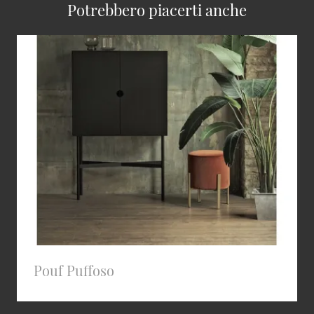
Potrebbero piacerti anche
Pouf Puffoso