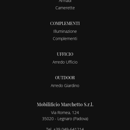
Armadi
Camerette
COMPLEMENTI
Illuminazione
Complementi
UFFICIO
Arredo Ufficio
OUTDOOR
Arredo Giardino
Mobilificio Marchetto S.r.l.
Via Romea, 124
35020 - Legnaro (Padova)
Tel.
+39 049-641214