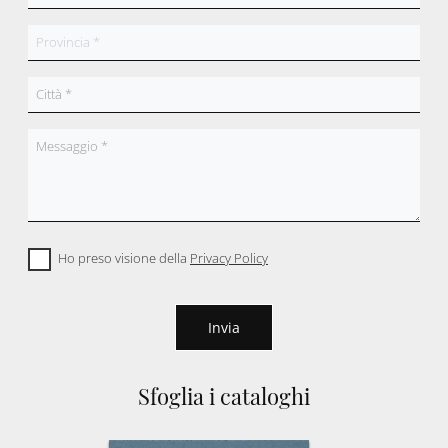
Ho preso visione della
Privacy Policy
Invia
Sfoglia i cataloghi