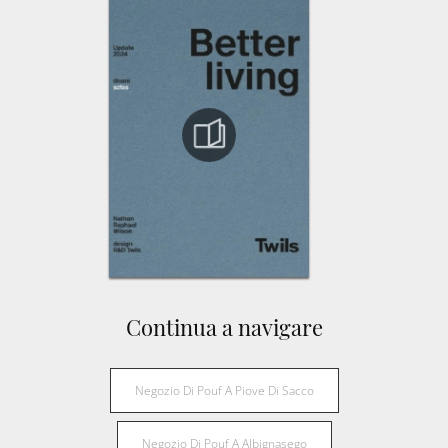
Continua a navigare
Negozio Di Pouf A Piove Di Sacco
Negozio Di Pouf A Albignasego