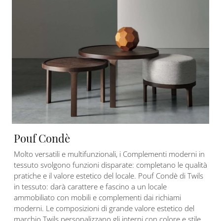
Pouf Condè
Molto versatili e multifunzionali, i Complementi moderni in
tessuto svolgono funzioni disparate: completano le qualità
pratiche e il valore estetico del locale. Pouf Condè di Twils
in tessuto: darà carattere e fascino a un locale
ammobiliato con mobili e complementi dai richiami
moderni. Le composizioni di grande valore estetico del
marchio Twils personalizzano gli interni con colore e stile,