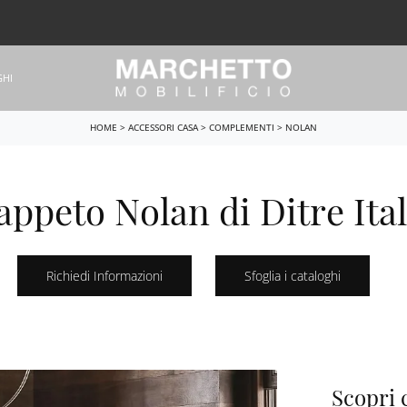
GHI
HOME
>
ACCESSORI CASA
>
COMPLEMENTI
>
NOLAN
appeto Nolan di Ditre Ital
Richiedi Informazioni
Sfoglia i cataloghi
Scopri 