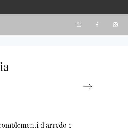
ia
complementi d'arredo e