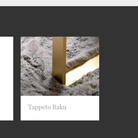
Tappeto Raku