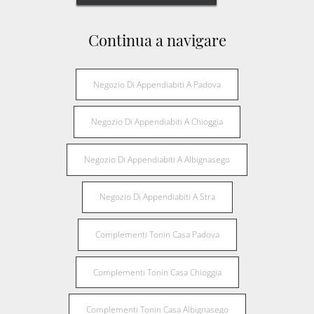
Continua a navigare
Negozio Di Appendiabiti A Padova
Negozio Di Appendiabiti A Chioggia
Negozio Di Appendiabiti A Albignasego
Negozio Di Appendiabiti A Stra
Complementi Tonin Casa Padova
Complementi Tonin Casa Chioggia
Complementi Tonin Casa Albignasego