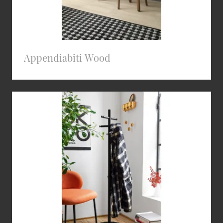
Appendiabiti Wood