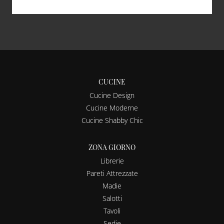
CUCINE
Cucine Design
Cucine Moderne
Cucine Shabby Chic
ZONA GIORNO
Librerie
Pareti Attrezzate
Madie
Salotti
Tavoli
Sedie