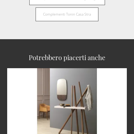
Complementi Tonin Casa Stra
Potrebbero piacerti anche