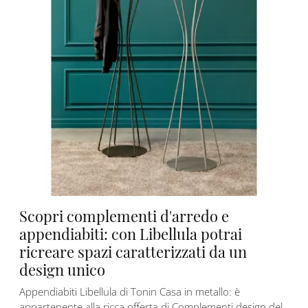
Scopri complementi d'arredo e
appendiabiti: con Libellula potrai
ricreare spazi caratterizzati da un
design unico
Appendiabiti Libellula di Tonin Casa in metallo: è
appartenente alla ricca offerta di Complementi design del