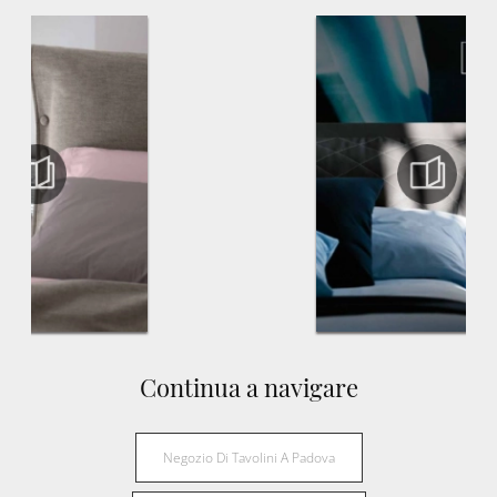
Continua a navigare
Negozio Di Tavolini A Padova