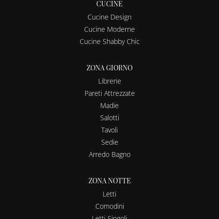
CUCINE
Cucine Design
Cucine Moderne
Cucine Shabby Chic
ZONA GIORNO
Librerie
Pareti Attrezzate
Madie
Salotti
Tavoli
Sedie
Arredo Bagno
ZONA NOTTE
Letti
Comodini
Letti Singoli