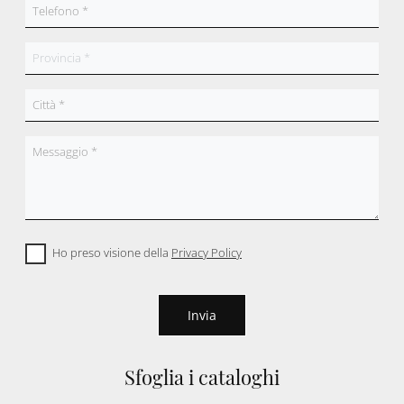
Ho preso visione della
Privacy Policy
Invia
Sfoglia i cataloghi