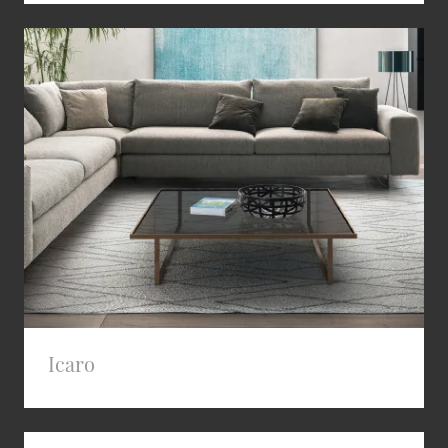
Icaro