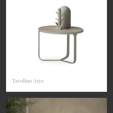
Tavolino Axys