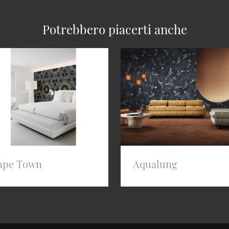
Potrebbero piacerti anche
ape Town
Aqualung