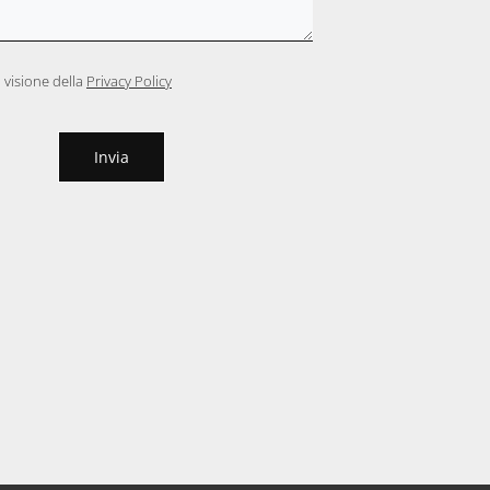
 visione della
Privacy Policy
Invia