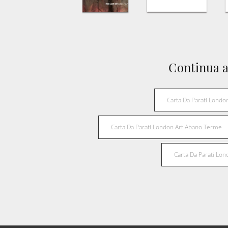
Continua a
Carta Da Parati London
Carta Da Parati London Art Abano Terme
Carta Da Parati Lon