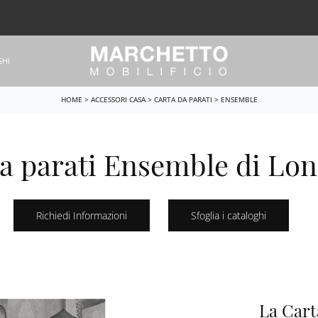
GHI
HOME
>
ACCESSORI CASA
>
CARTA DA PARATI
>
ENSEMBLE
a parati Ensemble di Lo
Richiedi Informazioni
Sfoglia i cataloghi
La Carta