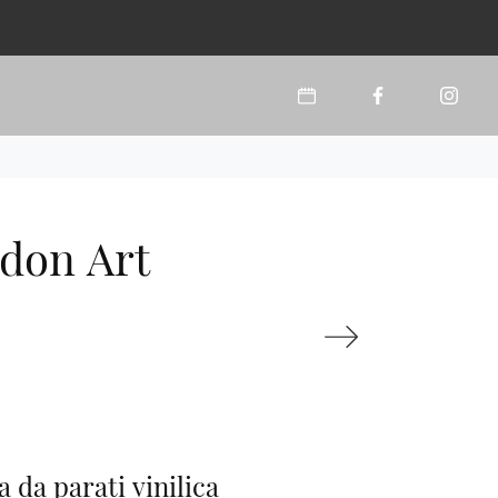
ndon Art
 da parati vinilica