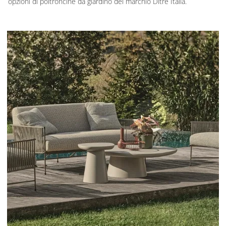
opzioni di poltroncine da giardino del marchio Ditre Italia.