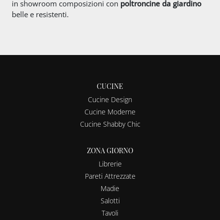
in showroom composizioni con
poltroncine da giardino
belle e resistenti.
CUCINE
Cucine Design
Cucine Moderne
Cucine Shabby Chic
ZONA GIORNO
Librerie
Pareti Attrezzate
Madie
Salotti
Tavoli