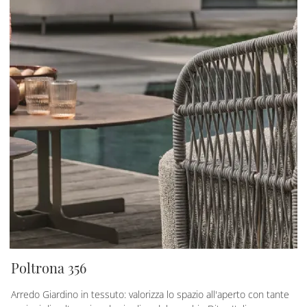
Poltrona 356
Arredo Giardino in tessuto: valorizza lo spazio all'aperto con tante