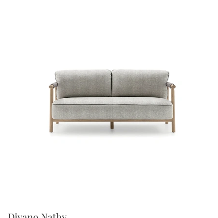
Divano Nathy