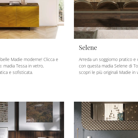
Selene
ù belle Madie moderne! Clicca e
Arreda un soggiorno pratico e 
lo: madia Tessa in vetro,
con questa madia Selene di To
tica e sofisticata.
scopri le più originali Madie in 