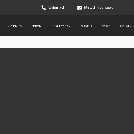
Chiamaci
Mettiti in contatto
AZIENDA
SERVIZI
COLLEZIONI
BRAND
NEWS
CATALO