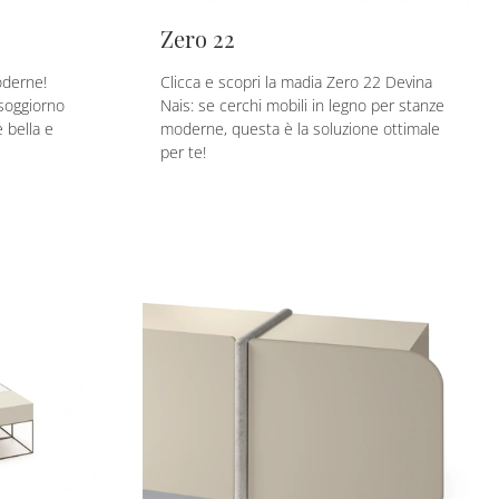
Zero 22
oderne!
Clicca e scopri la madia Zero 22 Devina
 soggiorno
Nais: se cerchi mobili in legno per stanze
 bella e
moderne, questa è la soluzione ottimale
per te!