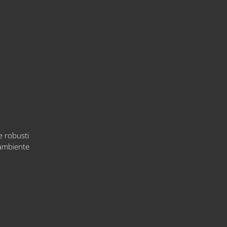
e robusti
'ambiente