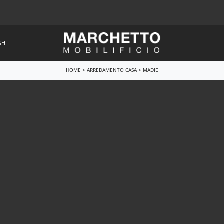
GHI
HOME
>
ARREDAMENTO CASA
>
MADIE