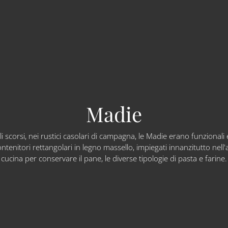
Madie
li scorsi, nei rustici casolari di campagna, le Madie erano funzionali 
ontenitori rettangolari in legno massello, impiegati innanzitutto nell
cucina per conservare il pane, le diverse tipologie di pasta e farine.