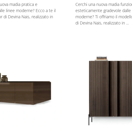
uova madia pratica e
Cerchi una nuova madia funzio
alle linee moderne? Ecco a te il
esteticamente gradevole dalle 
 di Devina Nais, realizzato in
moderne? Ti offriamo il modell
di Devina Nais, realizzato in ...