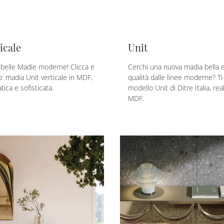
icale
Unit
ù belle Madie moderne! Clicca e
Cerchi una nuova madia bella e
olo: madia Unit verticale in MDF,
qualità dalle linee moderne? Ti 
tica e sofisticata.
modello Unit di Ditre Italia, rea
MDF.