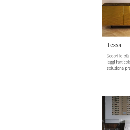
Tessa
Scopri le pi
leggi l'artico
soluzione pra