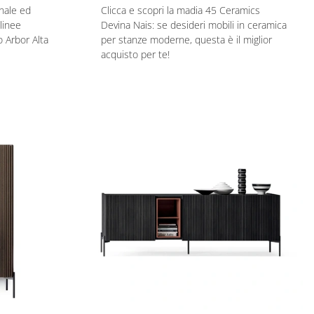
nale ed
Clicca e scopri la madia 45 Ceramics
linee
Devina Nais: se desideri mobili in ceramica
o Arbor Alta
per stanze moderne, questa è il miglior
acquisto per te!