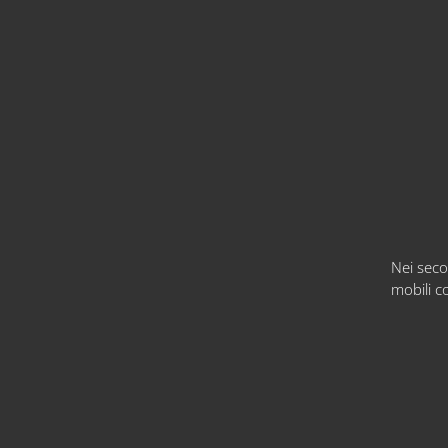
Nei seco
mobili c