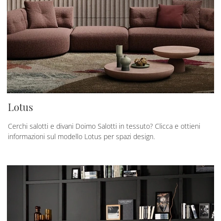
Lotus
Cerchi salotti e divani Doimo Salotti in tessuto? Clicca e ottieni
informazioni sul modello Lotus per spazi design.