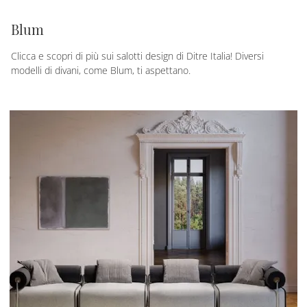
Blum
Clicca e scopri di più sui salotti design di Ditre Italia! Diversi
modelli di divani, come Blum, ti aspettano.