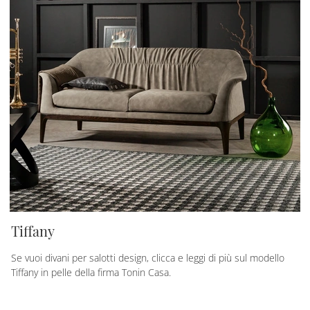
Tiffany
Se vuoi divani per salotti design, clicca e leggi di più sul modello
Tiffany in pelle della firma Tonin Casa.