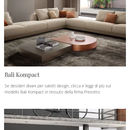
Bali Kompact
Se desideri divani per salotti design, clicca e leggi di più sul
modello Bali Kompact in tessuto della firma Presotto.