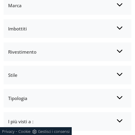
Marca
Imbottiti
Rivestimento
Stile
Tipologia
I più visti a :
-
Privacy
Cookie
Gestisci i consensi