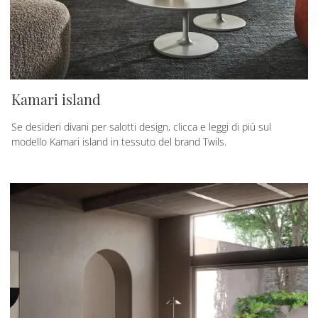
Kamari island
Se desideri divani per salotti design, clicca e leggi di più sul
modello Kamari island in tessuto del brand Twils.