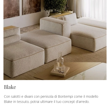
Blake
Con salotti e divani con penisola di Bontempi come il modello
Blake in tessuto, potrai ultimare il tuo concept d'arredo.