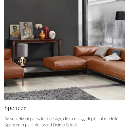
Spencer
Se vuoi divani per salotti design, clicca e leggi di più sul modello
Spencer in pelle del brand Doimo Salotti.