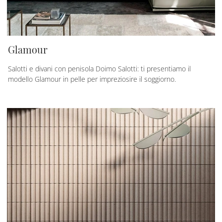
Glamour
Salotti e divani con penisola Doimo Salotti: ti presentiamo il
modello Glamour in pelle per impreziosire il soggiorno.