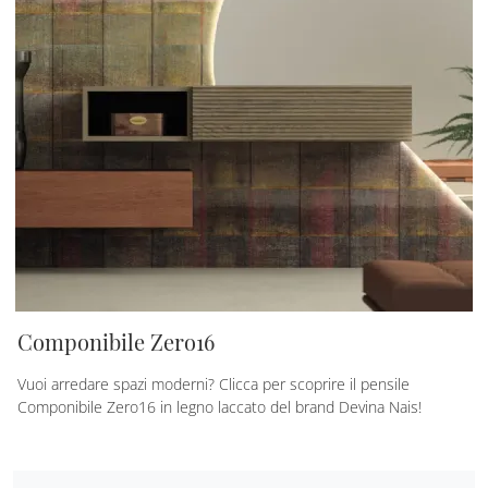
Componibile Zero16
Vuoi arredare spazi moderni? Clicca per scoprire il pensile
Componibile Zero16 in legno laccato del brand Devina Nais!