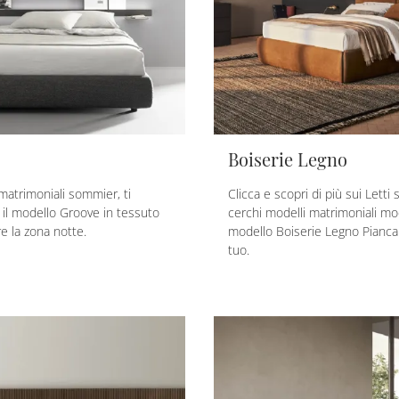
Boiserie Legno
 matrimoniali sommier, ti
Clicca e scopri di più sui Letti
il modello Groove in tessuto
cerchi modelli matrimoniali mod
re la zona notte.
modello Boiserie Legno Pianca 
tuo.