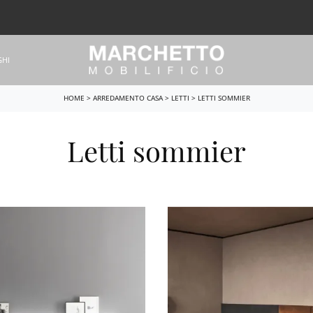
GHI
HOME
>
ARREDAMENTO CASA
>
LETTI
>
LETTI SOMMIER
Letti sommier