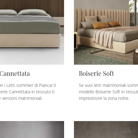
 Cannettata
Boiserie Soft
ri i Letti sommier di Pianca! Il
Se vuoi letti matrimoniali sommi
erie Cannettata in tessuto ti
modello Boiserie Soft in tessu
 versioni matrimoniali.
impreziosire la zona notte.