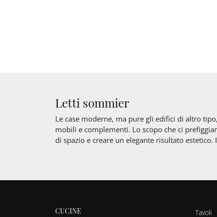
Letti sommier
Le case moderne, ma pure gli edifici di altro tipo,
mobili e complementi. Lo scopo che ci prefiggiam
di spazio e creare un elegante risultato estetico.
CUCINE
Tavoli