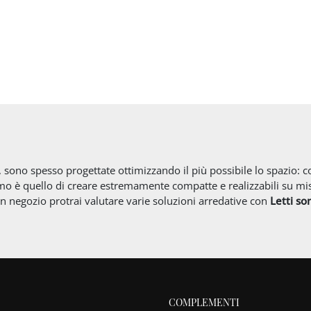
 sono spesso progettate ottimizzando il più possibile lo spazio: così
o è quello di creare estremamente compatte e realizzabili su mis
 In negozio protrai valutare varie soluzioni arredative con
Letti
so
COMPLEMENTI