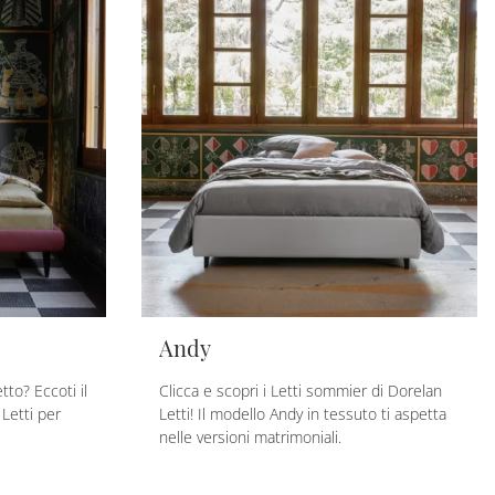
Andy
tto? Eccoti il
Clicca e scopri i Letti sommier di Dorelan
 Letti per
Letti! Il modello Andy in tessuto ti aspetta
nelle versioni matrimoniali.