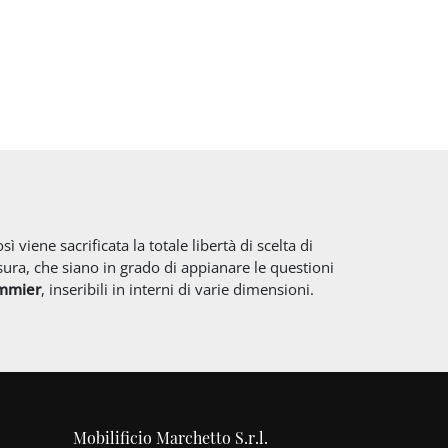
 viene sacrificata la totale libertà di scelta di
ura, che siano in grado di appianare le questioni
mmier
, inseribili in interni di varie dimensioni.
Mobilificio Marchetto S.r.l.