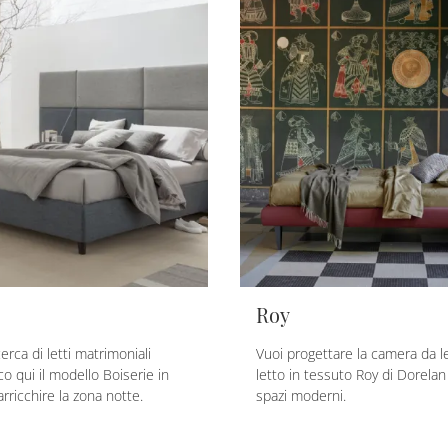
Roy
cerca di letti matrimoniali
Vuoi progettare la camera da le
o qui il modello Boiserie in
letto in tessuto Roy di Dorelan
rricchire la zona notte.
spazi moderni.