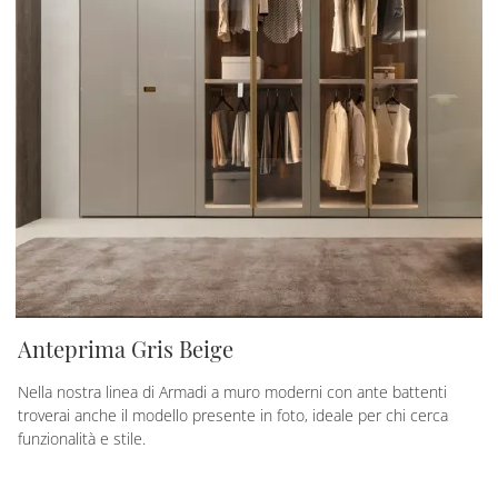
Anteprima Gris Beige
Nella nostra linea di Armadi a muro moderni con ante battenti
troverai anche il modello presente in foto, ideale per chi cerca
funzionalità e stile.