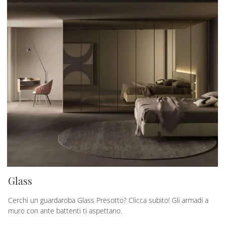
Glass
Cerchi un guardaroba Glass Presotto? Clicca subito! Gli armadi a
muro con ante battenti ti aspettano.