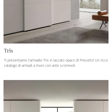
Tris
Ti presentiamo l'armadio Tris in laccato opaco di Presotto! Un ricco
catalogo di armadi a muro con ante scorrevoli.