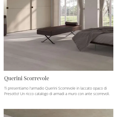
Querini Scorrevole
Ti presentiamo l'armadio Querini Scorrevole in laccato opaco di
Presotto! Un ricco catalogo di armadi a muro con ante scorrevoli.