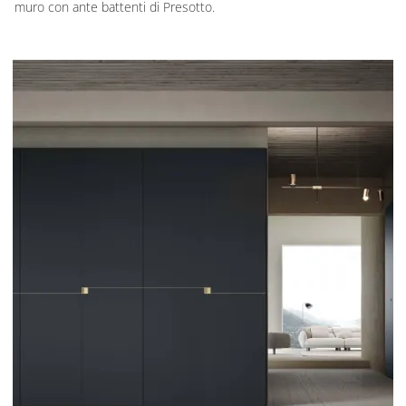
muro con ante battenti di Presotto.