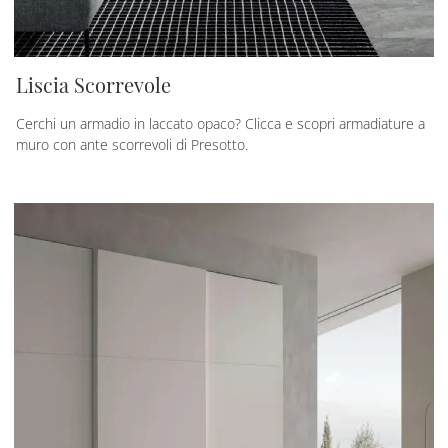
Liscia Scorrevole
Cerchi un armadio in laccato opaco? Clicca e scopri armadiature a
muro con ante scorrevoli di Presotto.