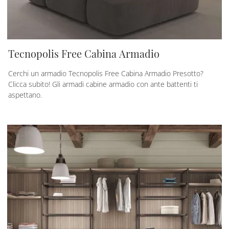
Tecnopolis Free Cabina Armadio
Cerchi un armadio Tecnopolis Free Cabina Armadio Presotto?
Clicca subito! Gli armadi cabine armadio con ante battenti ti
aspettano.