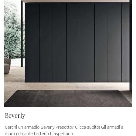
Beverly
Cerchi un armadio Beverly Presotto? Clicca subito! Gli armadi a
muro con ante battenti ti aspettano.