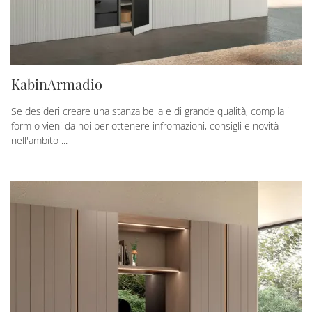
KabinArmadio
Se desideri creare una stanza bella e di grande qualità, compila il
form o vieni da noi per ottenere infromazioni, consigli e novità
nell'ambito ...