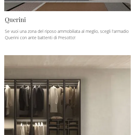
Querini
Se vuoi una zona del riposo ammobiliata al meglio, scegli l'armadio
Querini con ante battenti di Presotto!