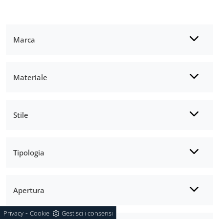
Marca
Materiale
Stile
Tipologia
Apertura
-
Privacy
Cookie
Gestisci i consensi