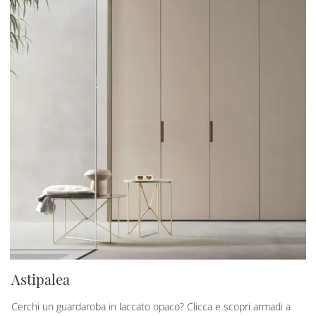
Astipalea
Cerchi un guardaroba in laccato opaco? Clicca e scopri armadi a