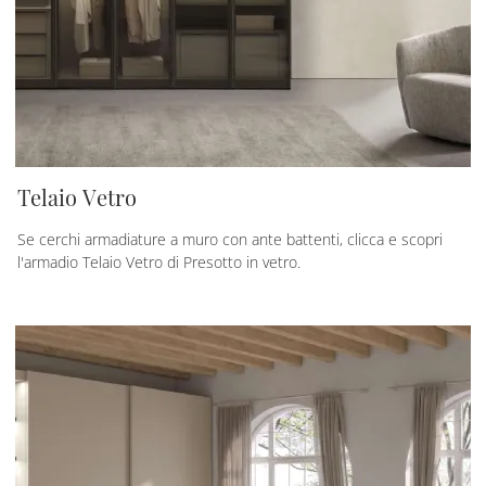
Telaio Vetro
Se cerchi armadiature a muro con ante battenti, clicca e scopri
l'armadio Telaio Vetro di Presotto in vetro.