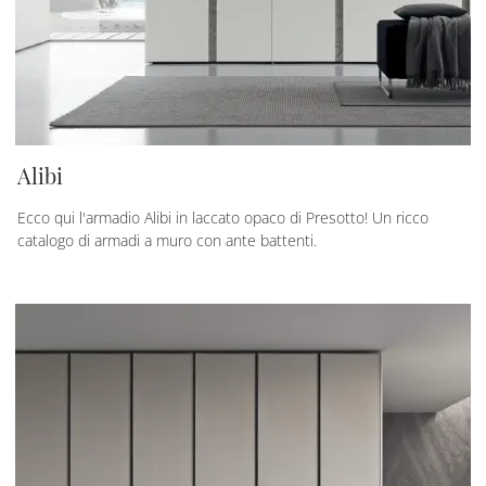
Alibi
Ecco qui l'armadio Alibi in laccato opaco di Presotto! Un ricco
catalogo di armadi a muro con ante battenti.